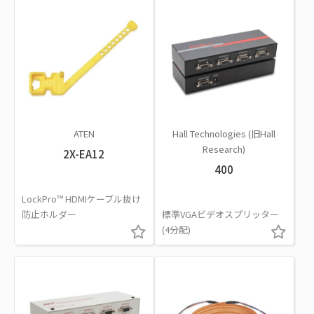
ATEN
Hall Technologies (旧Hall
Research)
2X-EA12
400
LockPro™ HDMIケーブル抜け
防止ホルダー
標準VGAビデオスプリッター
(4分配)