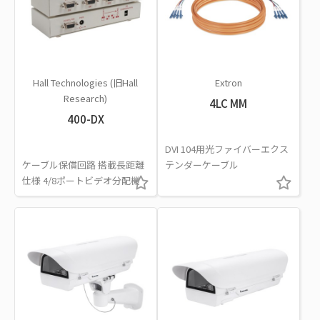
Hall Technologies (旧Hall
Extron
Research)
4LC MM
400-DX
DVI 104用光ファイバーエクス
ケーブル保償回路 搭載長距離
テンダーケーブル
仕様 4/8ポートビデオ分配機