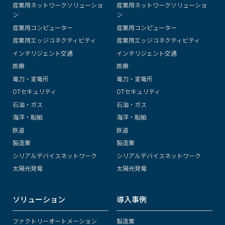
産業用ネットワークソリューショ
産業用ネットワークソリューショ
ン
ン
産業用コンピューター
産業用コンピューター
産業用エッジコネクティビティ
産業用エッジコネクティビティ
インテリジェント交通
インテリジェント交通
医療
医療
電力・変電所
電力・変電所
OTセキュリティ
OTセキュリティ
石油・ガス
石油・ガス
海洋・船舶
海洋・船舶
鉄道
鉄道
製造業
製造業
シリアルデバイスネットワーク
シリアルデバイスネットワーク
太陽光発電
太陽光発電
ソリューション
導入事例
ファクトリーオートメーション
製造業