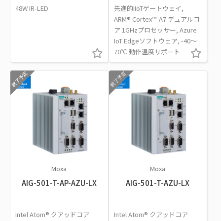
48W IR-LED
先進的IIoTゲートウェイ,
ARM® Cortex™-A7 デュアルコ
ア 1GHzプロセッサー, Azure
IoT Edgeソフトウェア, -40～
70℃ 動作温度サポート
終了予定
終了予定
Moxa
Moxa
AIG-501-T-AP-AZU-LX
AIG-501-T-AZU-LX
Intel Atom® クアッドコア
Intel Atom® クアッドコア