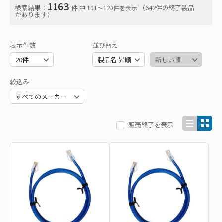
1163
検索結果：
件
（642件の終了製品
中 101〜120件を表示
があります）
表示件数
並び替え
絞込み
販売終了を表示