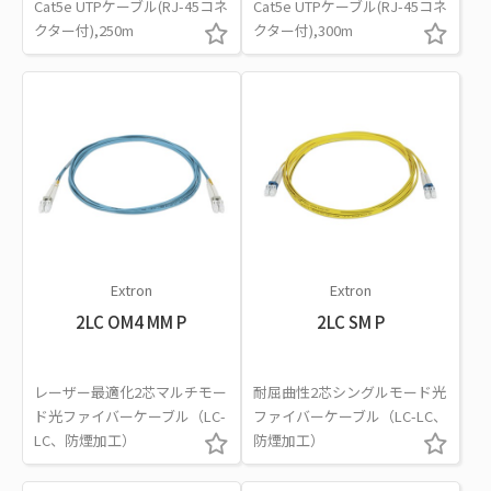
Cat5e UTPケーブル(RJ-45コネ
Cat5e UTPケーブル(RJ-45コネ
クター付),250m
クター付),300m
Extron
Extron
2LC OM4 MM P
2LC SM P
レーザー最適化2芯マルチモー
耐屈曲性2芯シングルモード光
ド光ファイバーケーブル（LC-
ファイバーケーブル（LC-LC、
LC、防煙加工）
防煙加工）