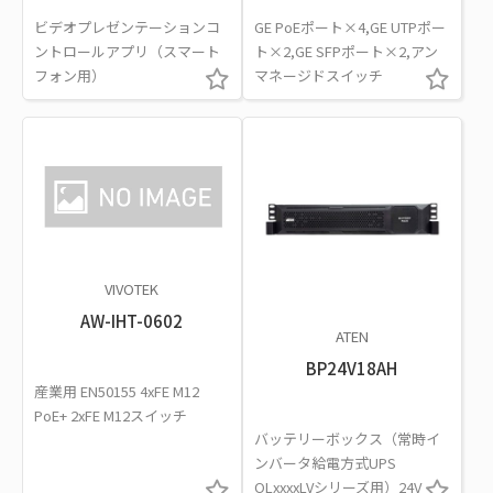
ビデオプレゼンテーションコ
GE PoEポート×4,GE UTPポー
ントロールアプリ（スマート
ト×2,GE SFPポート×2,アン
フォン用）
マネージドスイッチ
VIVOTEK
AW-IHT-0602
ATEN
BP24V18AH
産業用 EN50155 4xFE M12
PoE+ 2xFE M12スイッチ
バッテリーボックス（常時イ
ンバータ給電方式UPS
OLxxxxLVシリーズ用）24V