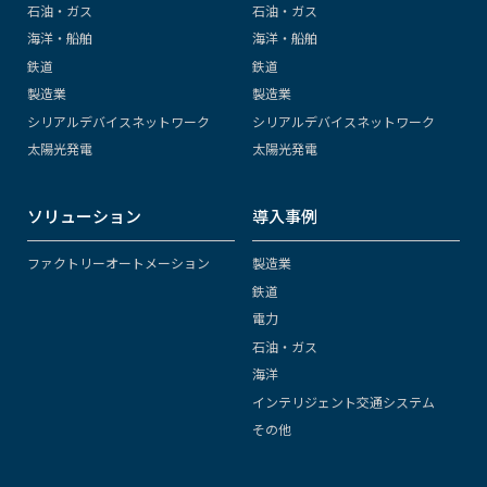
石油・ガス
石油・ガス
海洋・船舶
海洋・船舶
鉄道
鉄道
製造業
製造業
シリアルデバイスネットワーク
シリアルデバイスネットワーク
太陽光発電
太陽光発電
ソリューション
導入事例
ファクトリーオートメーション
製造業
鉄道
電力
石油・ガス
海洋
インテリジェント交通システム
その他