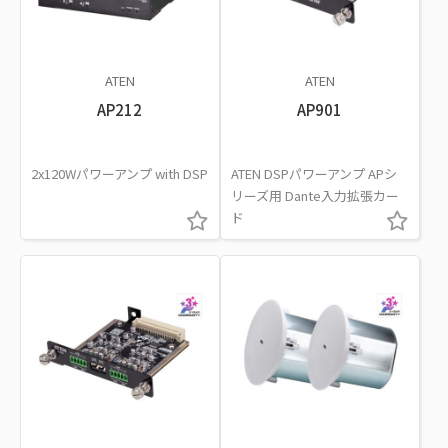
ATEN
ATEN
AP212
AP901
2x120Wパワーアンプ with DSP
ATEN DSPパワーアンプ APシ
リーズ用 Dante入力拡張カー
ド