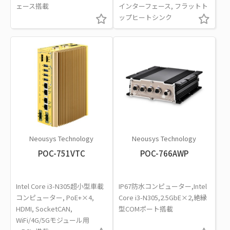
ェース搭載
インターフェース, フラットト
ップヒートシンク
Neousys Technology
Neousys Technology
POC-751VTC
POC-766AWP
Intel Core i3-N305超小型車載
IP67防水コンピューター,Intel
コンピューター, PoE+×4,
Core i3-N305,2.5GbE×2,絶縁
HDMI, SocketCAN,
型COMポート搭載
WiFi/4G/5Gモジュール用