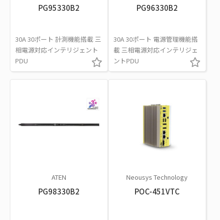
PG95330B2
PG96330B2
30A 30ポート 計測機能搭載 三
30A 30ポート 電源管理機能搭
相電源対応インテリジェント
載 三相電源対応インテリジェ
PDU
ントPDU
ATEN
Neousys Technology
PG98330B2
POC-451VTC