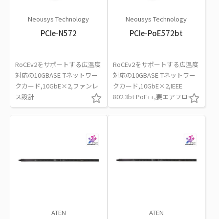
Neousys Technology
Neousys Technology
PCIe-N572
PCIe-PoE572bt
RoCEv2をサポートする広温度
RoCEv2をサポートする広温度
対応の10GBASE-Tネットワー
対応の10GBASE-Tネットワー
クカード,10GbE×2,ファンレ
クカード,10GbE×2,IEEE
ス設計
802.3bt PoE++,要エアフロー
ATEN
ATEN