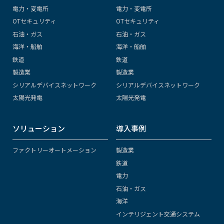
電力・変電所
電力・変電所
OTセキュリティ
OTセキュリティ
石油・ガス
石油・ガス
海洋・船舶
海洋・船舶
鉄道
鉄道
製造業
製造業
シリアルデバイスネットワーク
シリアルデバイスネットワーク
太陽光発電
太陽光発電
ソリューション
導入事例
ファクトリーオートメーション
製造業
鉄道
電力
石油・ガス
海洋
インテリジェント交通システム