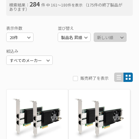
284
検索結果：
件
（175件の終了製品が
中 161〜180件を表示
あります）
表示件数
並び替え
絞込み
販売終了を表示