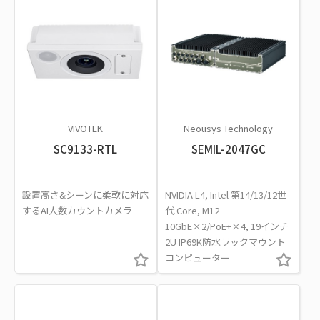
VIVOTEK
Neousys Technology
SC9133-RTL
SEMIL-2047GC
設置高さ&シーンに柔軟に対応
NVIDIA L4, Intel 第14/13/12世
するAI人数カウントカメラ
代 Core, M12
10GbE×2/PoE+×4, 19インチ
2U IP69K防水ラックマウント
コンピューター