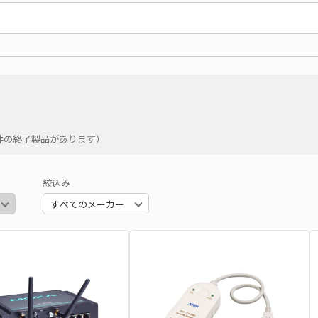
2件の終了製品があります）
絞込み