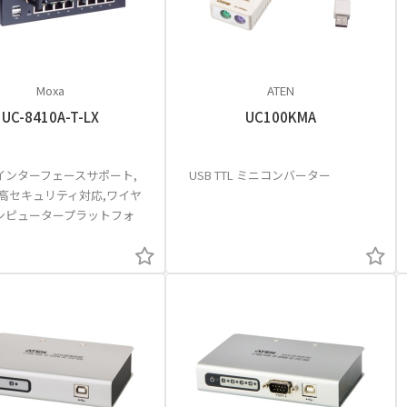
Moxa
ATEN
UC-8410A-T-LX
UC100KMA
インターフェースサポート,
USB TTL ミニコンバーター
,高セキュリティ対応,ワイヤ
ンピュータープラットフォ