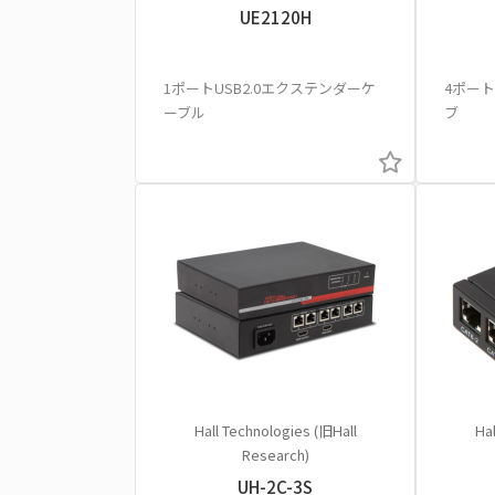
UE2120H
1ポートUSB2.0エクステンダーケ
4ポート
ーブル
ブ
Hall Technologies (旧Hall
Hal
Research)
UH-2C-3S