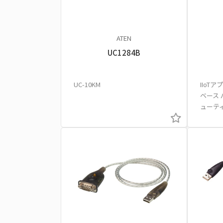
ATEN
UC1284B
UC-10KM
IIoT
ベース
ューテ