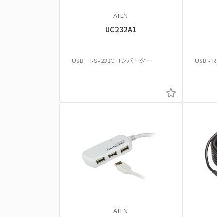
ATEN
UC232A1
USB－RS-232Cコンバーター
USB -
ATEN