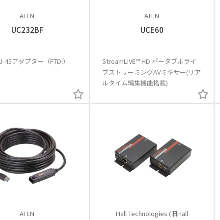
ATEN
ATEN
UC232BF
UCE60
 RJ-45アダプター（FTDI）
StreamLIVE™ HD ポータブルライ
ブストリーミングAVミキサー(リア
ルタイム編集機能搭載)
ATEN
Hall Technologies (旧Hall