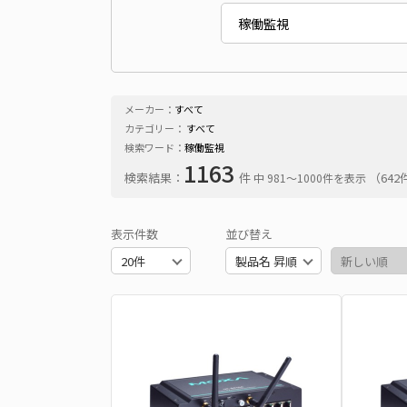
メーカー：
すべて
カテゴリー：
すべて
検索ワード：
稼働監視
1163
検索結果：
件
（64
中 981〜1000件を表示
表示件数
並び替え