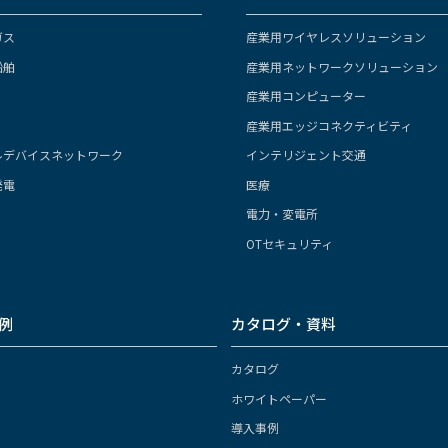
ガス
産業用ワイヤレスソリューション
船舶
産業用ネットワークソリューション
産業用コンピューター
産業用エッジコネクティビティ
ルデバイスネットワーク
インテリジェント交通
発電
医療
電力・変電所
OTセキュリティ
例
カタログ・資料
カタログ
ホワイトペーパー
導入事例