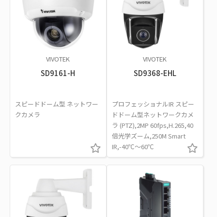
VIVOTEK
VIVOTEK
SD9161-H
SD9368-EHL
スピードドーム型 ネットワー
プロフェッショナルIR スピー
クカメラ
ドドーム型ネットワークカメ
ラ (PTZ),2MP 60fps,H.265,40
倍光学ズーム,250M Smart
IR,-40℃～60℃