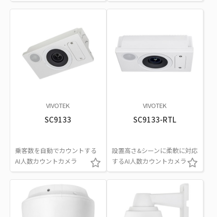
VIVOTEK
VIVOTEK
SC9133
SC9133-RTL
乗客数を自動でカウントする
設置高さ&シーンに柔軟に対応
AI人数カウントカメラ
するAI人数カウントカメラ