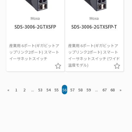
Moxa
Moxa
SDS-3006-2GTXSFP
SDS-3006-2GTXSFP-T
産業用 6ポート(ギガビットア
産業用 6ポート(ギガビットア
ップリンク2ポート) スマート
ップリンク2ポート) スマート
イーサネットスイッチ
イーサネットスイッチ (ワイド
温度モデル)
«
1
2
...
53
54
55
56
57
58
59
...
67
68
»