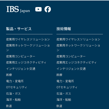
製品・サービス
技術情報
産業用ワイヤレスソリューション
産業用ワイヤレスソリューション
産業用ネットワークソリューショ
産業用ネットワークソリューショ
ン
ン
産業用コンピューター
産業用コンピューター
産業用エッジコネクティビティ
産業用エッジコネクティビティ
インテリジェント交通
インテリジェント交通
医療
医療
電力・変電所
電力・変電所
OTセキュリティ
OTセキュリティ
石油・ガス
石油・ガス
海洋・船舶
海洋・船舶
鉄道
鉄道