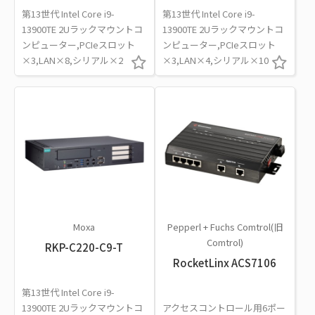
第13世代 Intel Core i9-
第13世代 Intel Core i9-
13900TE 2Uラックマウントコ
13900TE 2Uラックマウントコ
ンピューター,PCIeスロット
ンピューター,PCIeスロット
×3,LAN×8,シリアル×2
×3,LAN×4,シリアル×10
Moxa
Pepperl + Fuchs Comtrol(旧
Comtrol)
RKP-C220-C9-T
RocketLinx ACS7106
第13世代 Intel Core i9-
13900TE 2Uラックマウントコ
アクセスコントロール用6ポー