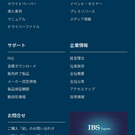
ホワイトペーパー
イベント・セミナー
導入事例
プレスリリース
マニュアル
メディア掲載
ドライバーファイル
サポート
企業情報
FAQ
経営理念
各種ダウンロード
社長挨拶
販売終了製品
会社概要
メーカー認定資格
会社沿革
製品保証期間
アクセスマップ
脆弱性情報
採用情報
お問合せ
ご購入「前」のお問い合わせ