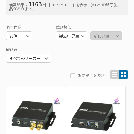
1163
検索結果：
件
（642件の終了製
中 1061〜1080件を表示
品があります）
表示件数
並び替え
絞込み
販売終了を表示