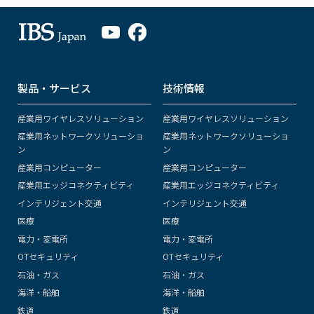
製品・サービス
技術情報
産業用ワイヤレスソリューション
産業用ワイヤレスソリューション
産業用ネットワークソリューショ
産業用ネットワークソリューショ
ン
ン
産業用コンピューター
産業用コンピューター
産業用エッジコネクティビティ
産業用エッジコネクティビティ
インテリジェント交通
インテリジェント交通
医療
医療
電力・変電所
電力・変電所
OTセキュリティ
OTセキュリティ
石油・ガス
石油・ガス
海洋・船舶
海洋・船舶
鉄道
鉄道