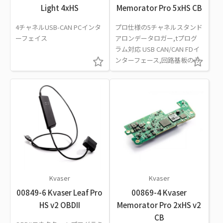
Light 4xHS
Memorator Pro 5xHS CB
4チャネルUSB-CAN PCインタ
プロ仕様の5チャネルスタンド
ーフェイス
アロンデータロガー,tプログ
ラム対応 USB CAN/CAN FDイ
ンターフェース,回路基板のみ
Kvaser
Kvaser
00849-6 Kvaser Leaf Pro
00869-4 Kvaser
HS v2 OBDII
Memorator Pro 2xHS v2
CB