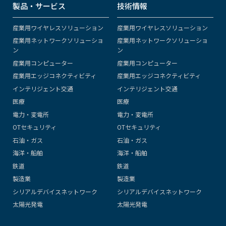
製品・サービス
技術情報
産業用ワイヤレスソリューション
産業用ワイヤレスソリューション
産業用ネットワークソリューショ
産業用ネットワークソリューショ
ン
ン
産業用コンピューター
産業用コンピューター
産業用エッジコネクティビティ
産業用エッジコネクティビティ
インテリジェント交通
インテリジェント交通
医療
医療
電力・変電所
電力・変電所
OTセキュリティ
OTセキュリティ
石油・ガス
石油・ガス
海洋・船舶
海洋・船舶
鉄道
鉄道
製造業
製造業
シリアルデバイスネットワーク
シリアルデバイスネットワーク
太陽光発電
太陽光発電