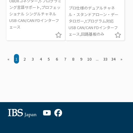
OBDIIコネクター,t-プログラミ
ング言語サポート,プロフェッ
プロ仕様のデュアルチャネ
ショナル シングルチャネル
ル・スタンドアローン・デー
USB-CAN/CAN FDインターフ
タロガー,tプログラム対応
ェース
USB CAN/CAN FDインターフ
ェース,回路基板のみ
«
1
2
3
4
5
6
7
8
9
10
...
33
34
»