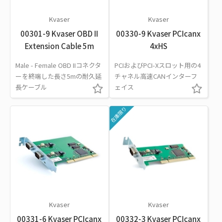
Kvaser
Kvaser
00301-9 Kvaser OBD II
00330-9 Kvaser PCIcanx
Extension Cable 5m
4xHS
Male - Female OBD IIコネクタ
PCIおよびPCI-Xスロット用の4
ーを終端した長さ5mの耐久延
チャネル高速CANインターフ
長ケーブル
ェイス
在庫限り
Kvaser
Kvaser
00331-6 Kvaser PCIcanx
00332-3 Kvaser PCIcanx