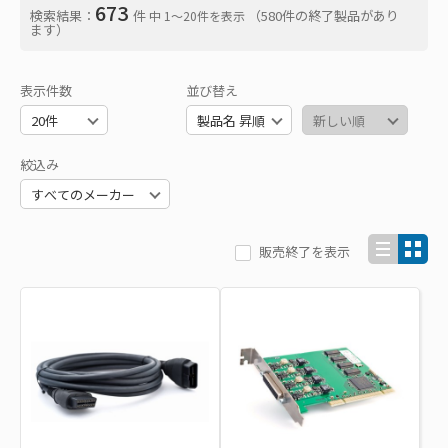
673
検索結果：
件
（580件の終了製品があり
中 1〜20件を表示
ます）
表示件数
並び替え
絞込み
販売終了を表示