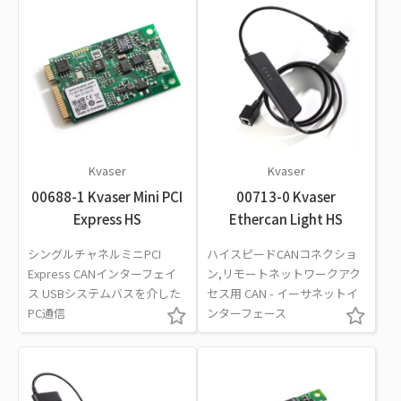
Kvaser
Kvaser
00688-1 Kvaser Mini PCI
00713-0 Kvaser
Express HS
Ethercan Light HS
シングルチャネルミニPCI
ハイスピードCANコネクショ
Express CANインターフェイ
ン,リモートネットワークアク
ス USBシステムバスを介した
セス用 CAN - イーサネットイ
PC通信
ンターフェース