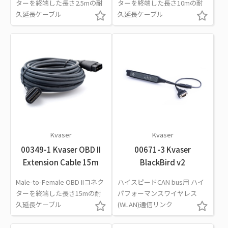
ターを終端した長さ2.5mの耐
ターを終端した長さ10mの耐
久延長ケーブル
久延長ケーブル
Kvaser
Kvaser
00349-1 Kvaser OBD II
00671-3 Kvaser
Extension Cable 15m
BlackBird v2
Male-to-Female OBD IIコネク
ハイスピードCAN bus用 ハイ
ターを終端した長さ15mの耐
パフォーマンスワイヤレス
久延長ケーブル
(WLAN)通信リンク