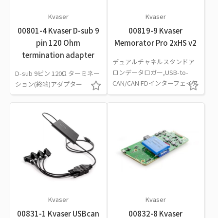
Kvaser
Kvaser
00801-4 Kvaser D-sub 9
00819-9 Kvaser
pin 120 Ohm
Memorator Pro 2xHS v2
termination adapter
デュアルチャネルスタンドア
ロンデータロガー,USB-to-
D-sub 9ピン 120Ω ターミネー
CAN/CAN FDインターフェイス
ション(終端)アダプター
Kvaser
Kvaser
00831-1 Kvaser USBcan
00832-8 Kvaser