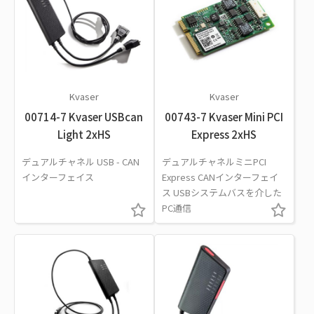
Kvaser
Kvaser
00714-7 Kvaser USBcan
00743-7 Kvaser Mini PCI
Light 2xHS
Express 2xHS
デュアルチャネル USB - CAN
デュアルチャネルミニPCI
インターフェイス
Express CANインターフェイ
ス USBシステムバスを介した
PC通信