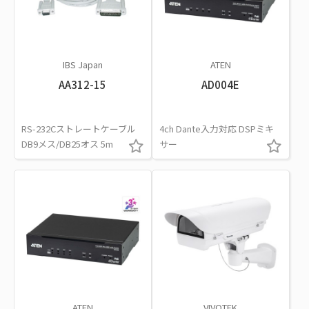
IBS Japan
ATEN
AA312-15
AD004E
RS-232Cストレートケーブル
4ch Dante入力対応 DSPミキ
DB9メス/DB25オス 5m
サー
ATEN
VIVOTEK