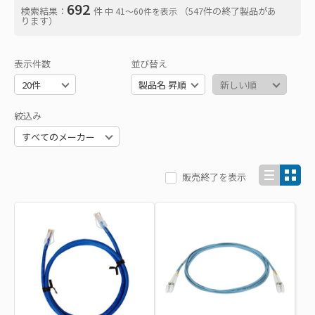
692
検索結果：
件
（547件の終了製品があ
中 41〜60件を表示
ります）
表示件数
並び替え
絞込み
販売終了を表示