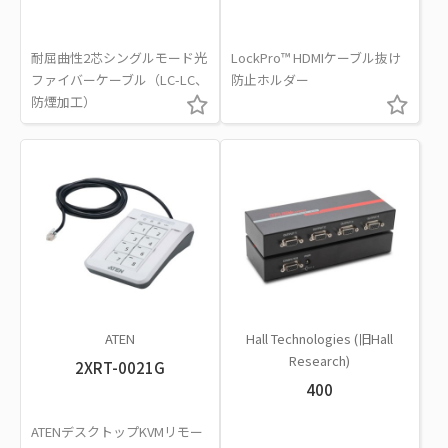
耐屈曲性2芯シングルモード光
LockPro™ HDMIケーブル抜け
ファイバーケーブル（LC-LC、
防止ホルダー
防煙加工）
ATEN
Hall Technologies (旧Hall
Research)
2XRT-0021G
400
ATENデスクトップKVMリモー