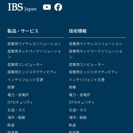
製品・サービス
技術情報
産業用ワイヤレスソリューション
産業用ワイヤレスソリューション
産業用ネットワークソリューショ
産業用ネットワークソリューショ
ン
ン
産業用コンピューター
産業用コンピューター
産業用エッジコネクティビティ
産業用エッジコネクティビティ
インテリジェント交通
インテリジェント交通
医療
医療
電力・変電所
電力・変電所
OTセキュリティ
OTセキュリティ
石油・ガス
石油・ガス
海洋・船舶
海洋・船舶
鉄道
鉄道
製造業
製造業