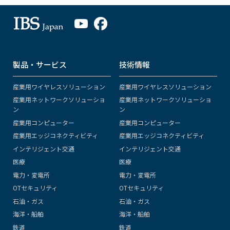
製品・サービス
技術情報
産業用ワイヤレスソリューション
産業用ワイヤレスソリューション
産業用ネットワークソリューショ
産業用ネットワークソリューショ
ン
ン
産業用コンピューター
産業用コンピューター
産業用エッジコネクティビティ
産業用エッジコネクティビティ
インテリジェント交通
インテリジェント交通
医療
医療
電力・変電所
電力・変電所
OTセキュリティ
OTセキュリティ
石油・ガス
石油・ガス
海洋・船舶
海洋・船舶
鉄道
鉄道