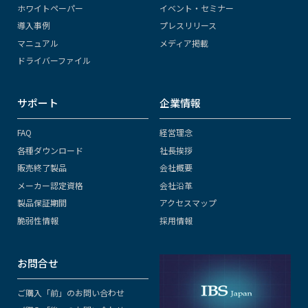
ホワイトペーパー
イベント・セミナー
導入事例
プレスリリース
マニュアル
メディア掲載
ドライバーファイル
サポート
企業情報
FAQ
経営理念
各種ダウンロード
社長挨拶
販売終了製品
会社概要
メーカー認定資格
会社沿革
製品保証期間
アクセスマップ
脆弱性情報
採用情報
お問合せ
ご購入「前」のお問い合わせ