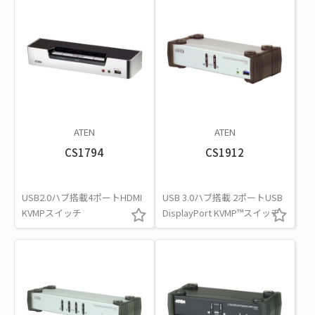
ATEN
ATEN
CS1794
CS1912
USB2.0ハブ搭載4ポートHDMI
USB 3.0ハブ搭載 2ポートUSB
KVMPスイッチ
DisplayPort KVMP™スイッチ