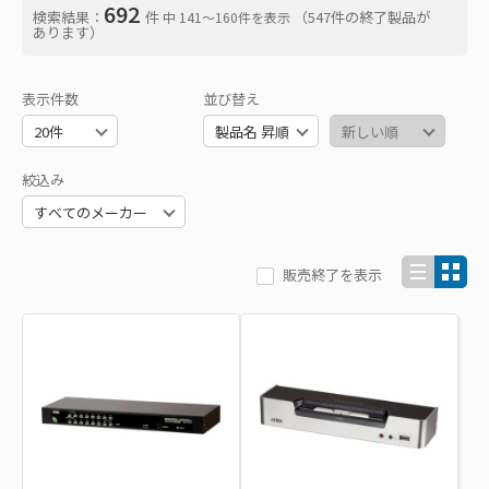
692
検索結果：
件
（547件の終了製品が
中 141〜160件を表示
あります）
表示件数
並び替え
絞込み
販売終了を表示