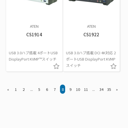
ATEN
ATEN
CS1914
CS1922
USB 3.0ハブ搭載 4ポートUSB
USB 3.0ハブ搭載 DCI 4K対応 2
DisplayPort KVMP™スイッチ
ポートUSB DisplayPort KVMP
スイッチ
«
1
2
...
5
6
7
8
9
10
11
...
34
35
»