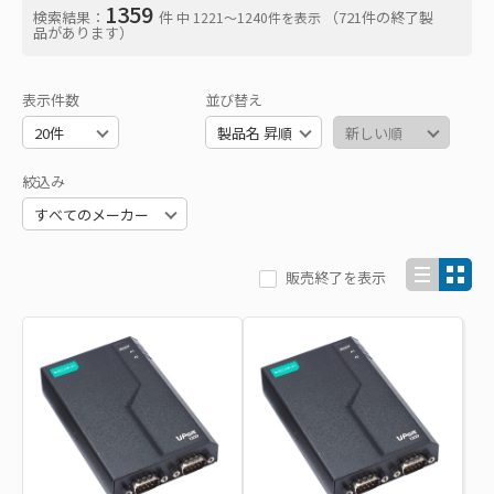
1359
検索結果：
件
（721件の終了製
中 1221〜1240件を表示
品があります）
表示件数
並び替え
絞込み
販売終了を表示