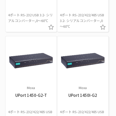
4ポート RS-232 USB 3.2- シリ
4ポート RS-232/422/485 USB
アルコンバーター,0～60℃
3.2- シリアルコンバーター,0
～60℃
Moxa
Moxa
UPort 1450-G2-T
UPort 1450I-G2
4ポート RS-232/422/485 USB
4ポート RS-232/422/485 USB