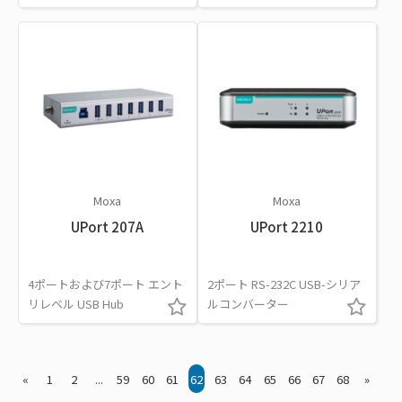
Moxa
Moxa
UPort 207A
UPort 2210
4ポートおよび7ポート エント
2ポート RS-232C USB-シリア
リレベル USB Hub
ルコンバーター
«
1
2
...
59
60
61
62
63
64
65
66
67
68
»