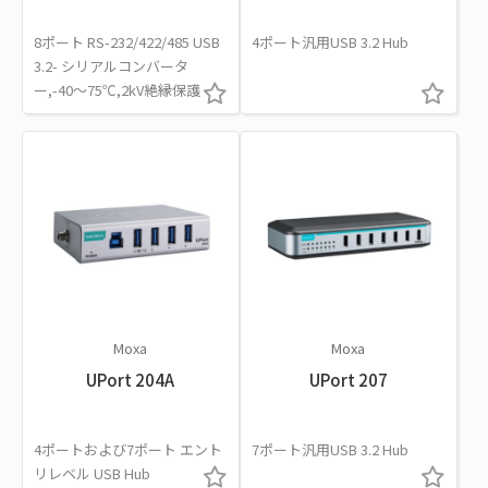
8ポート RS-232/422/485 USB
4ポート汎用USB 3.2 Hub
3.2- シリアルコンバータ
ー,-40～75℃,2kV絶縁保護
Moxa
Moxa
UPort 204A
UPort 207
4ポートおよび7ポート エント
7ポート汎用USB 3.2 Hub
リレベル USB Hub