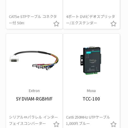
CAT5e STPケーブル コネクタ
4ポート DVIビデオスプリッタ
ー付 50m
ー/エクステンダー
Extron
Moxa
SY DVIAM-RGBHVF
TCC-100
シリアル⇔パラレル インター
Cat6 250MHz UTPケーブル
フェイスコンバーター
1,000ft ブルー