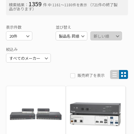
1359
検索結果：
件
（721件の終了製
中 1161〜1180件を表示
品があります）
表示件数
並び替え
絞込み
販売終了を表示