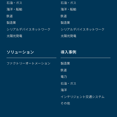
石油・ガス
石油・ガス
海洋・船舶
海洋・船舶
鉄道
鉄道
製造業
製造業
シリアルデバイスネットワーク
シリアルデバイスネットワーク
太陽光発電
太陽光発電
ソリューション
導入事例
ファクトリーオートメーション
製造業
鉄道
電力
石油・ガス
海洋
インテリジェント交通システム
その他