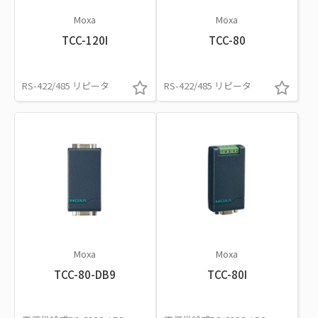
Moxa
Moxa
TCC-120I
TCC-80
RS-422/485 リピータ
RS-422/485 リピータ
Moxa
Moxa
TCC-80-DB9
TCC-80I