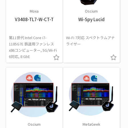
Moxa
Oscium
V3408-TL7-W-CT-T
Wi-Spy Lucid
第11世代 Intel Core i7-
Wi-Fi 7対応 スペクトラムアナ
1185G7E 鉄道用ファンレス
ライザー
x86コンピューター, 5G/Wi-Fi
6対応, 8 GbE
Oscium
MetaGeek