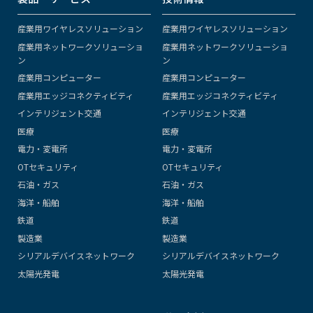
産業用ワイヤレスソリューション
産業用ワイヤレスソリューション
産業用ネットワークソリューショ
産業用ネットワークソリューショ
ン
ン
産業用コンピューター
産業用コンピューター
産業用エッジコネクティビティ
産業用エッジコネクティビティ
インテリジェント交通
インテリジェント交通
医療
医療
電力・変電所
電力・変電所
OTセキュリティ
OTセキュリティ
石油・ガス
石油・ガス
海洋・船舶
海洋・船舶
鉄道
鉄道
製造業
製造業
シリアルデバイスネットワーク
シリアルデバイスネットワーク
太陽光発電
太陽光発電