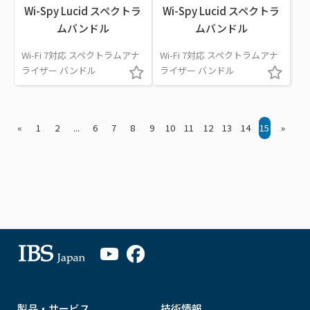
Wi-Spy Lucid スペクトラ
Wi-Spy Lucid スペクトラ
ムバンドル
ムバンドル
Wi-Fi 7対応 スペクトラムアナ
Wi-Fi 7対応 スペクトラムアナ
ライザー バンドル
ライザー バンドル
«
1
2
...
6
7
8
9
10
11
12
13
14
15
»
製品・サービス
技術情報