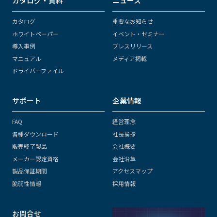
カタログ・資料
ニュース
カタログ
重要なお知らせ
ホワイトペーパー
イベント・セミナー
導入事例
プレスリリース
マニュアル
メディア掲載
ドライバーファイル
サポート
企業情報
FAQ
経営理念
各種ダウンロード
社長挨拶
販売終了製品
会社概要
メーカー認定資格
会社沿革
製品保証期間
アクセスマップ
脆弱性情報
採用情報
お問合せ