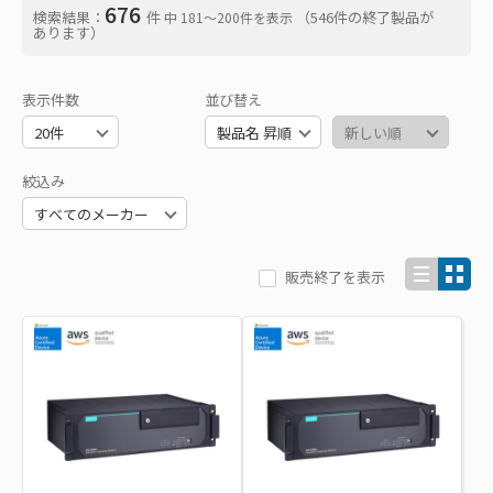
676
検索結果：
件
（546件の終了製品が
中 181〜200件を表示
あります）
表示件数
並び替え
絞込み
販売終了を表示