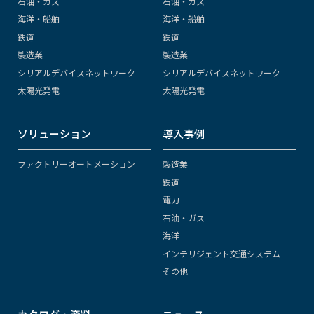
石油・ガス
石油・ガス
海洋・船舶
海洋・船舶
鉄道
鉄道
製造業
製造業
シリアルデバイスネットワーク
シリアルデバイスネットワーク
太陽光発電
太陽光発電
ソリューション
導入事例
ファクトリーオートメーション
製造業
鉄道
電力
石油・ガス
海洋
インテリジェント交通システム
その他