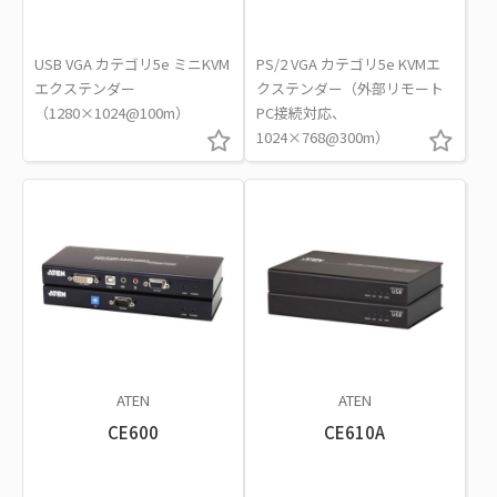
USB VGA カテゴリ5e ミニKVM
PS/2 VGA カテゴリ5e KVMエ
エクステンダー
クステンダー（外部リモート
（1280×1024@100m）
PC接続対応、
1024×768@300m）
ATEN
ATEN
CE600
CE610A