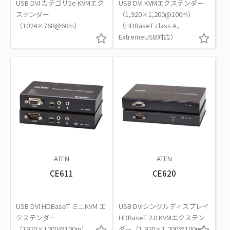
USB DVI カテゴリ5e KVMエク
USB DVI KVMエクステンダー
ステンダー
（1,920×1,200@100m）
（1024×768@60m）
（HDBaseT class A、
ExtremeUSB対応）
ATEN
ATEN
CE611
CE620
USB DVI HDBaseT ミニKVM エ
USB DVIシングルディスプレイ
クステンダー
HDBaseT 2.0 KVMエクステン
（1920×1200@100m）
ダー（1,920×1,200@100m）