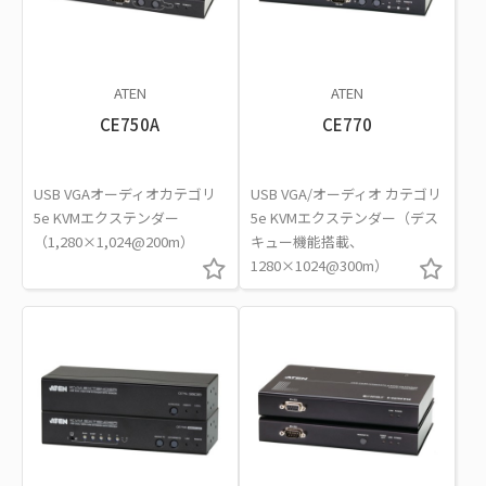
ATEN
ATEN
CE750A
CE770
USB VGAオーディオカテゴリ
USB VGA/オーディオ カテゴリ
5e KVMエクステンダー
5e KVMエクステンダー（デス
（1,280×1,024@200m）
キュー機能搭載、
1280×1024@300m）