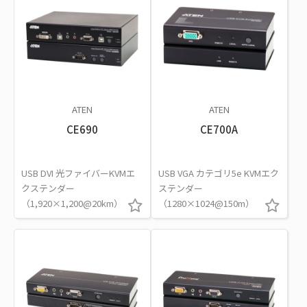
ATEN
ATEN
CE690
CE700A
USB DVI 光ファイバーKVMエ
USB VGA カテゴリ5e KVMエク
クステンダー
ステンダー
（1,920×1,200@20km）
（1280×1024@150m）