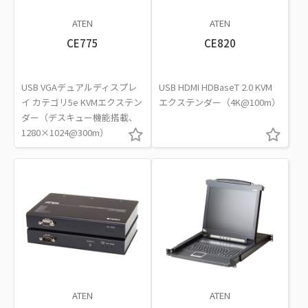
ATEN
ATEN
CE775
CE820
USB VGAデュアルディスプレ
USB HDMI HDBaseT 2.0 KVM
イ カテゴリ5e KVMエクステン
エクステンダー（4K@100m）
ダー（デスキュー機能搭載、
1280×1024@300m）
ATEN
ATEN