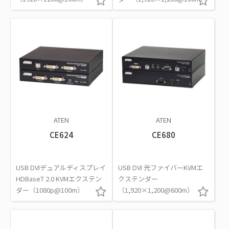
ATEN
ATEN
CE624
CE680
USB DVIデュアルディスプレイ
USB DVI 光ファイバーKVMエ
HDBaseT 2.0 KVMエクステン
クステンダー
ダー（1080p@100m）
（1,920×1,200@600m）