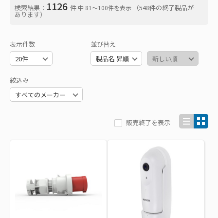
1126
検索結果：
件
（548件の終了製品が
中 81〜100件を表示
あります）
表示件数
並び替え
絞込み
販売終了を表示