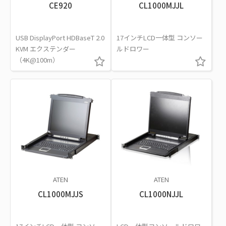
CE920
CL1000MJJL
USB DisplayPort HDBaseT 2.0
17インチLCD一体型 コンソー
KVM エクステンダー
ルドロワー
（4K@100m）
ATEN
ATEN
CL1000MJJS
CL1000NJJL