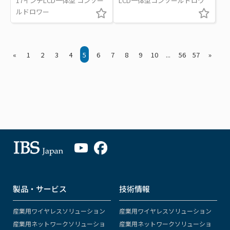
17インチLCD一体型 コンソー
LCD一体型コンソールドロワ
ルドロワー
«
1
2
3
4
5
6
7
8
9
10
...
56
57
»
製品・サービス
技術情報
産業用ワイヤレスソリューション
産業用ワイヤレスソリューション
産業用ネットワークソリューショ
産業用ネットワークソリューショ