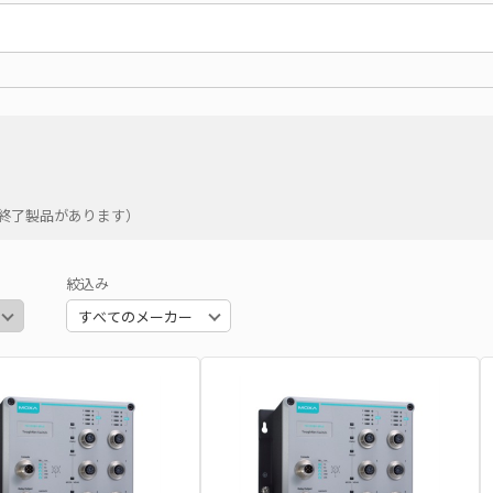
の終了製品があります）
絞込み