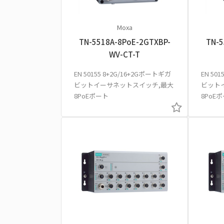
Moxa
TN-5518A-8PoE-2GTXBP-
TN-5
WV-CT-T
EN 50155 8+2G/16+2Gポートギガ
EN 50
ビットイーサネットスイッチ,最大
ビット
8PoEポート
8PoE