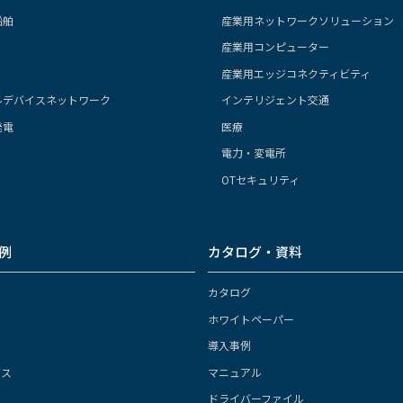
船舶
産業用ネットワークソリューション
産業用コンピューター
産業用エッジコネクティビティ
ルデバイスネットワーク
インテリジェント交通
発電
医療
電力・変電所
OTセキュリティ
例
カタログ・資料
カタログ
ホワイトペーパー
導入事例
ガス
マニュアル
ドライバーファイル