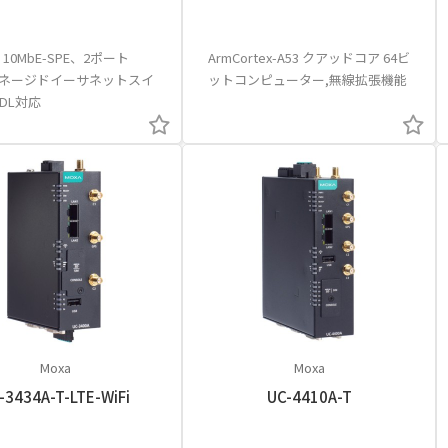
 10MbE-SPE、2ポート
ArmCortex-A53 クアッドコア 64ビ
Eマネージドイーサネットスイ
ットコンピューター,無線拡張機能
oDL対応
Moxa
Moxa
-3434A-T-LTE-WiFi
UC-4410A-T