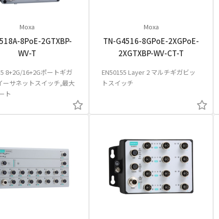
Moxa
Moxa
518A-8PoE-2GTXBP-
TN-G4516-8GPoE-2XGPoE-
WV-T
2XGTXBP-WV-CT-T
155 8+2G/16+2Gポートギガ
EN50155 Layer 2 マルチギガビッ
イーサネットスイッチ,最大
トスイッチ
ポート