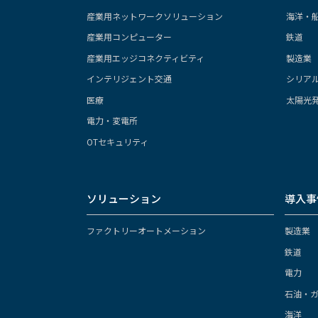
産業用ネットワークソリューション
海洋・
産業用コンピューター
鉄道
産業用エッジコネクティビティ
製造業
インテリジェント交通
シリア
医療
太陽光
電力・変電所
OTセキュリティ
ソリューション
導入事
ファクトリーオートメーション
製造業
鉄道
電力
石油・
海洋