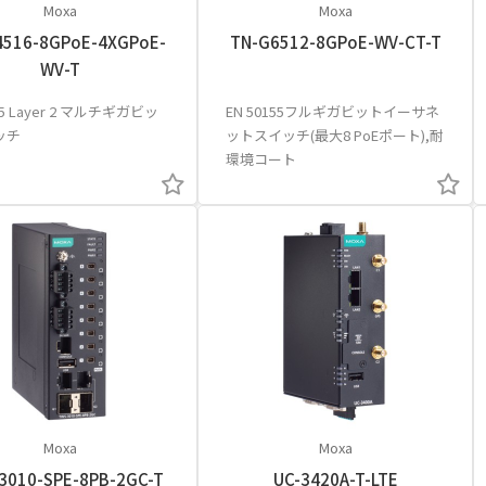
Moxa
Moxa
4516-8GPoE-4XGPoE-
TN-G6512-8GPoE-WV-CT-T
WV-T
55 Layer 2 マルチギガビッ
EN 50155フルギガビットイーサネ
ッチ
ットスイッチ(最大8 PoEポート),耐
環境コート
Moxa
Moxa
3010-SPE-8PB-2GC-T
UC-3420A-T-LTE