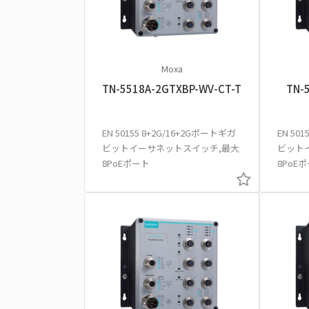
Moxa
TN-5518A-2GTXBP-WV-CT-T
TN-
EN 50155 8+2G/16+2Gポートギガ
EN 50
ビットイーサネットスイッチ,最大
ビット
8PoEポート
8PoE