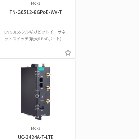
Moxa
TN-G6512-8GPoE-WV-T
EN 50155フルギガビットイーサネ
ットスイッチ(最大8 PoEポート)
Moxa
UC-3424A-T-LTE