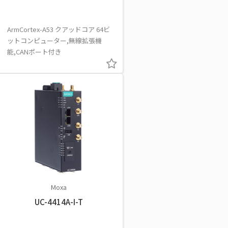
ArmCortex-A53 クアッドコア 64ビ
ットコンピューター,無線拡張機
能,CANポート付き
Moxa
UC-4414A-I-T