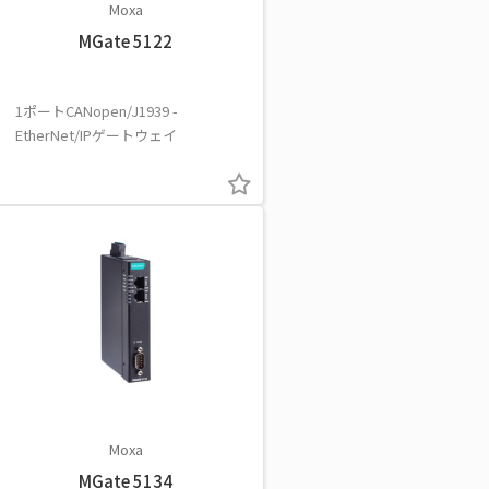
Moxa
MGate 5122
1ポートCANopen/J1939 -
EtherNet/IPゲートウェイ
Moxa
MGate 5134