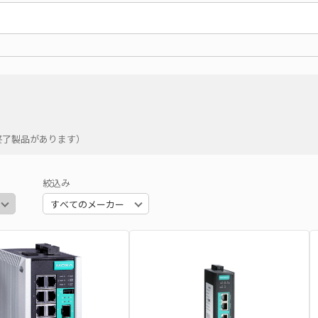
終了製品があります）
絞込み