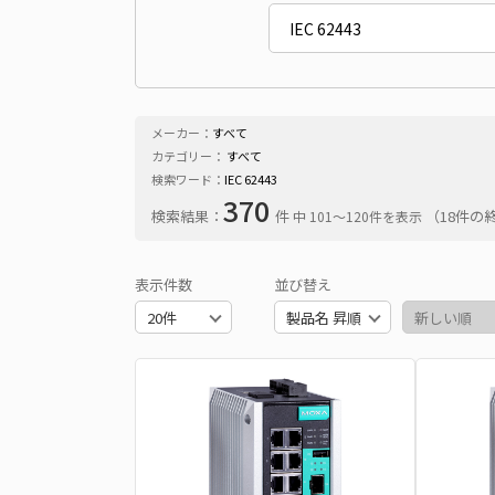
メーカー：
すべて
カテゴリー：
すべて
検索ワード：
IEC 62443
370
検索結果：
件
（18件の
中 101〜120件を表示
表示件数
並び替え