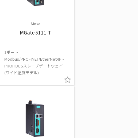
Moxa
MGate 5111-T
1ポート
Modbus/PROFINET/EtherNet/IP -
PROFIBUSスレーブゲートウェイ
(ワイド温度モデル)