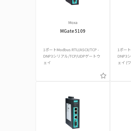
Moxa
MGate 5109
1ポートModbus RTU/ASCII/TCP -
1ポートMo
DNP3シリアル/TCP/UDPゲートウ
DNP3
ェイ
ェイ (