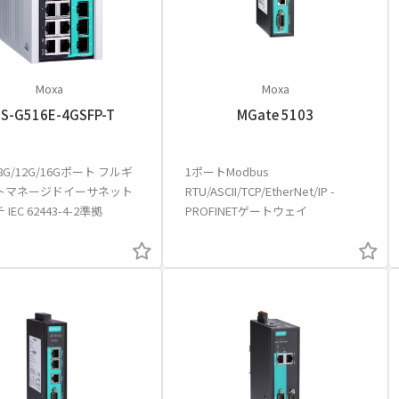
Moxa
Moxa
S-G516E-4GSFP-T
MGate 5103
8G/12G/16Gポート フルギ
1ポートModbus
トマネージドイーサネット
RTU/ASCII/TCP/EtherNet/IP -
IEC 62443-4-2準拠
PROFINETゲートウェイ