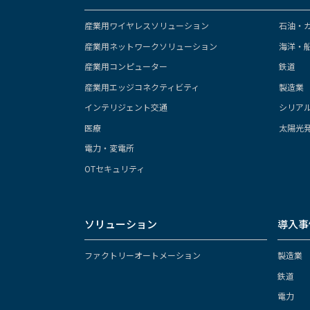
産業用ワイヤレスソリューション
石油・
産業用ネットワークソリューション
海洋・
産業用コンピューター
鉄道
産業用エッジコネクティビティ
製造業
インテリジェント交通
シリア
医療
太陽光
電力・変電所
OTセキュリティ
ソリューション
導入事
ファクトリーオートメーション
製造業
鉄道
電力