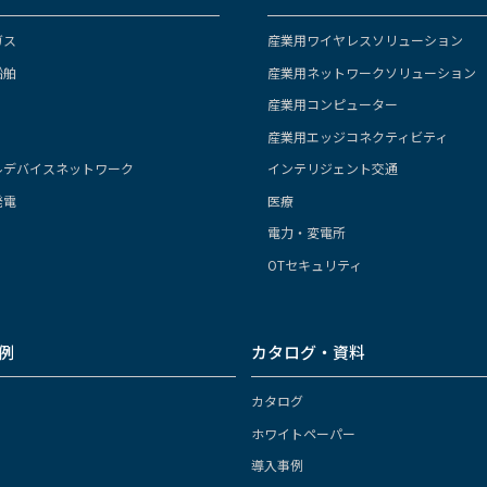
ガス
産業用ワイヤレスソリューション
船舶
産業用ネットワークソリューション
産業用コンピューター
産業用エッジコネクティビティ
ルデバイスネットワーク
インテリジェント交通
発電
医療
電力・変電所
OTセキュリティ
例
カタログ・資料
カタログ
ホワイトペーパー
導入事例