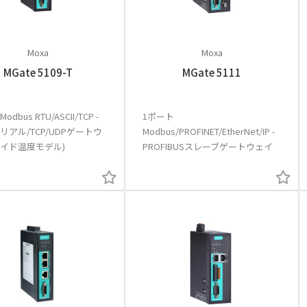
Moxa
Moxa
MGate 5109-T
MGate 5111
dbus RTU/ASCII/TCP -
1ポート
シリアル/TCP/UDPゲートウ
Modbus/PROFINET/EtherNet/IP -
ワイド温度モデル)
PROFIBUSスレーブゲートウェイ