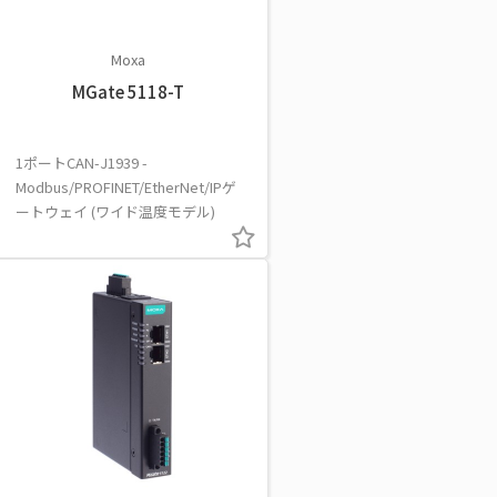
Moxa
MGate 5118-T
1ポートCAN-J1939 -
Modbus/PROFINET/EtherNet/IPゲ
ートウェイ (ワイド温度モデル)