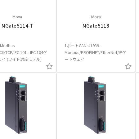
Moxa
Moxa
MGate 5114-T
MGate 5118
Modbus
1ポートCAN-J1939 -
II/TCP/IEC 101 - IEC 104ゲ
Modbus/PROFINET/EtherNet/IPゲ
イ (ワイド温度モデル)
ートウェイ