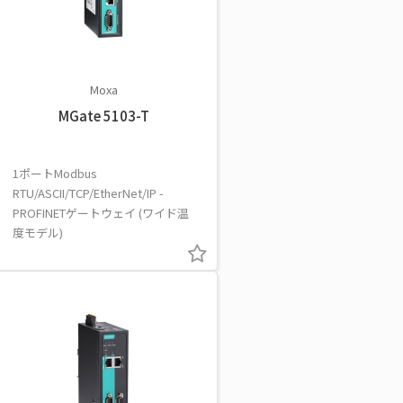
Moxa
MGate 5103-T
1ポートModbus
RTU/ASCII/TCP/EtherNet/IP -
PROFINETゲートウェイ (ワイド温
度モデル)