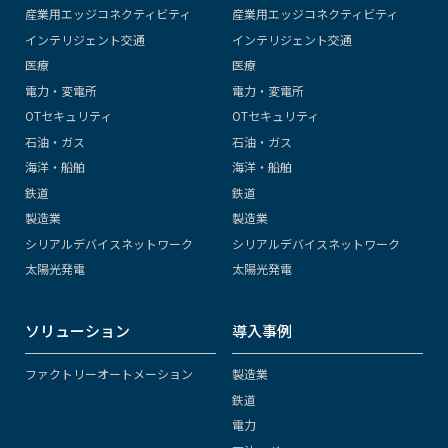
産業用エッジコネクティビティ
産業用エッジコネクティビティ
インテリジェント交通
インテリジェント交通
医療
医療
電力・変電所
電力・変電所
OTセキュリティ
OTセキュリティ
石油・ガス
石油・ガス
海洋・船舶
海洋・船舶
鉄道
鉄道
製造業
製造業
シリアルデバイスネットワーク
シリアルデバイスネットワーク
太陽光発電
太陽光発電
ソリューション
導入事例
ファクトリーオートメーション
製造業
鉄道
電力