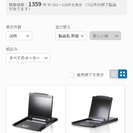
1359
検索結果：
件
（721件の終了製品
中 201〜220件を表示
があります）
表示件数
並び替え
絞込み
販売終了を表示