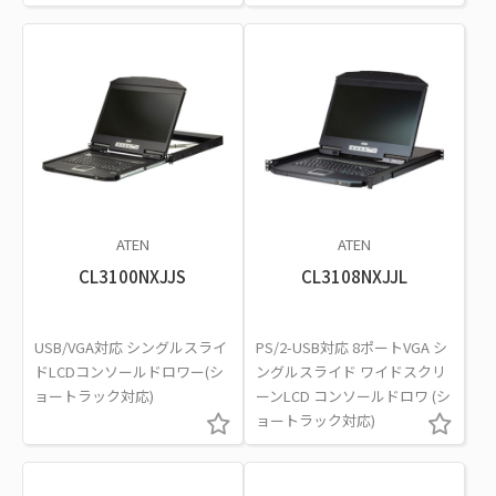
ATEN
ATEN
CL3100NXJJS
CL3108NXJJL
USB/VGA対応 シングルスライ
PS/2-USB対応 8ポートVGA シ
ドLCDコンソールドロワー(シ
ングルスライド ワイドスクリ
ョートラック対応)
ーンLCD コンソールドロワ (シ
ョートラック対応)