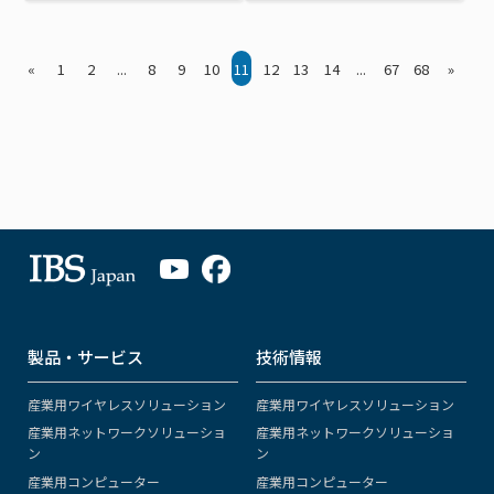
«
1
2
...
8
9
10
11
12
13
14
...
67
68
»
製品・サービス
技術情報
産業用ワイヤレスソリューション
産業用ワイヤレスソリューション
産業用ネットワークソリューショ
産業用ネットワークソリューショ
ン
ン
産業用コンピューター
産業用コンピューター