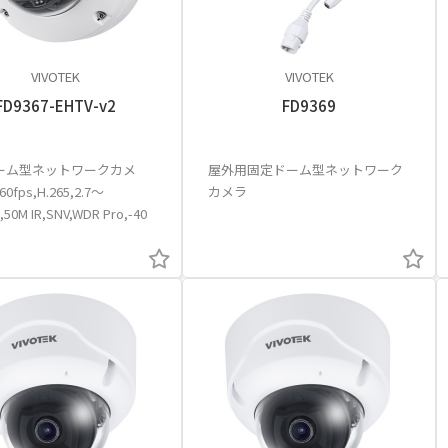
VIVOTEK
VIVOTEK
FD9367-EHTV-v2
FD9369
ーム型ネットワークカメ
屋外用固定ドーム型ネットワーク
60fps,H.265,2.7～
カメラ
,50M IR,SNV,WDR Pro,-40