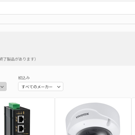
の終了製品があります）
絞込み