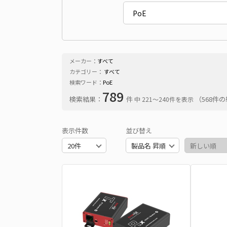
メーカー：
すべて
カテゴリー：
すべて
検索ワード：
PoE
789
検索結果：
件
（568件
中 221〜240件を表示
表示件数
並び替え