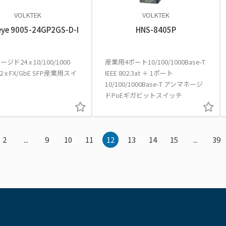
VOLKTEK
VOLKTEK
ye 9005-24GP2GS-D-I
HNS-8405P
ージド24 x 10/100/1000
産業用4ポート10/100/1000Base-T
 2 x FX/GbE SFP産業用スイ
IEEE 802.3at ＋ 1ポート
10/100/1000Base-T アンマネージ
ドPoEギガビットスイッチ
2
...
9
10
11
12
13
14
15
...
39