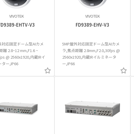
VIVOTEK
VIVOTEK
FD9389-EHTV-V3
FD9389-EHV-V3
外対応固定ドーム型AIカメ
5MP屋外対応固定ドーム型AIカメ
 2.8~12 mm,F1.6 ~
ラ,焦点距離 2.8mm,F2.0,30fps @
0fps @ 2560x1920,内蔵IRイ
2560x1920,内蔵IRイルミネータ
ター,IP66
ー,IP66