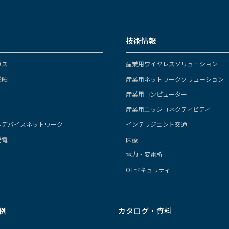
技術情報
ガス
産業用ワイヤレスソリューション
船舶
産業用ネットワークソリューション
産業用コンピューター
産業用エッジコネクティビティ
ルデバイスネットワーク
インテリジェント交通
発電
医療
電力・変電所
OTセキュリティ
例
カタログ・資料