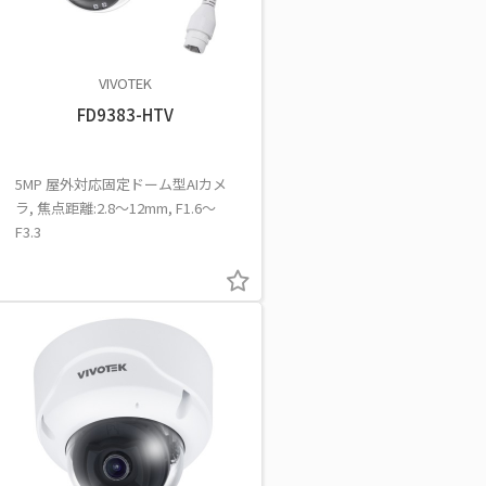
VIVOTEK
FD9383-HTV
5MP 屋外対応固定ドーム型AIカメ
ラ, 焦点距離:2.8～12mm, F1.6～
F3.3