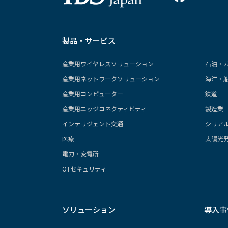
製品・サービス
産業用ワイヤレスソリューション
石油・
産業用ネットワークソリューション
海洋・
産業用コンピューター
鉄道
産業用エッジコネクティビティ
製造業
インテリジェント交通
シリア
医療
太陽光
電力・変電所
OTセキュリティ
ソリューション
導入事