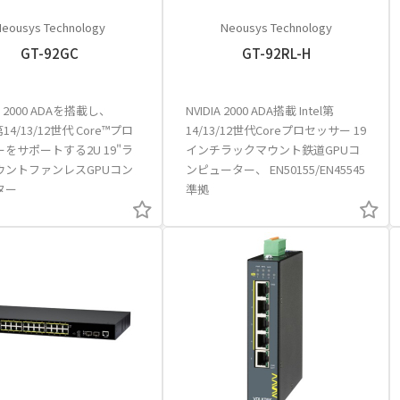
eousys Technology
Neousys Technology
GT-92GC
GT-92RL-H
A® 2000 ADAを搭載し、
NVIDIA 2000 ADA搭載 Intel第
 第14/13/12世代 Core™プロ
14/13/12世代Coreプロセッサー 19
をサポートする2U 19"ラ
インチラックマウント鉄道GPUコ
ウントファンレスGPUコン
ンピューター、 EN50155/EN45545
ター
準拠