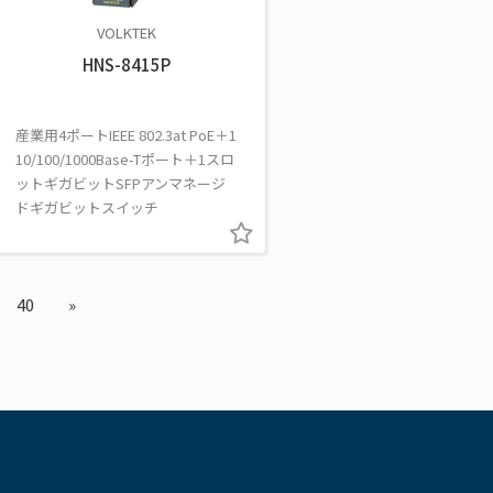
VOLKTEK
HNS-8415P
産業用4ポートIEEE 802.3at PoE＋1
10/100/1000Base-Tポート＋1スロ
ットギガビットSFPアンマネージ
ドギガビットスイッチ
40
»