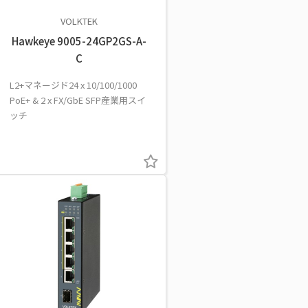
VOLKTEK
Hawkeye 9005-24GP2GS-A-
C
L2+マネージド24 x 10/100/1000
PoE+ & 2 x FX/GbE SFP産業用スイ
ッチ