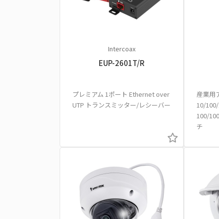
Intercoax
EUP-2601T/R
プレミアム 1ポート Ethernet over
産業用
UTP トランスミッター/レシーバー
10/10
100/
チ