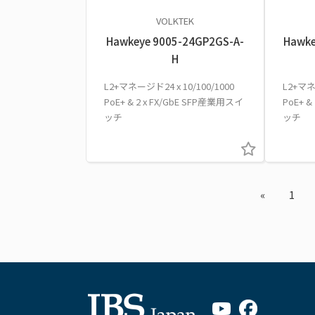
VOLKTEK
Hawkeye 9005-24GP2GS-A-
Hawke
H
L2+マネージド24 x 10/100/1000
L2+マネ
PoE+ & 2 x FX/GbE SFP産業用スイ
PoE+ &
ッチ
ッチ
«
1