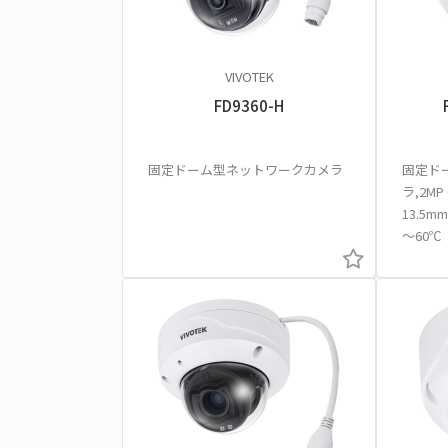
VIVOTEK
FD9360-H
固定ドーム型ネットワークカメラ
固定ド
ラ,2MP 
13.5mm
～60℃