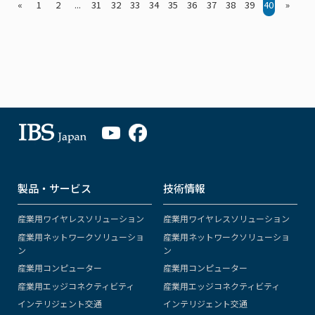
«
1
2
...
31
32
33
34
35
36
37
38
39
40
»
製品・サービス
技術情報
産業用ワイヤレスソリューション
産業用ワイヤレスソリューション
産業用ネットワークソリューショ
産業用ネットワークソリューショ
ン
ン
産業用コンピューター
産業用コンピューター
産業用エッジコネクティビティ
産業用エッジコネクティビティ
インテリジェント交通
インテリジェント交通