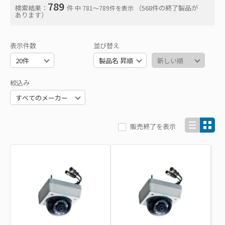
789
検索結果：
件
（568件の終了製品が
中 781〜789件を表示
あります）
表示件数
並び替え
絞込み
販売終了を表示