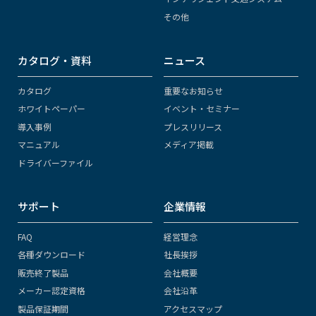
その他
カタログ・資料
ニュース
カタログ
重要なお知らせ
ホワイトペーパー
イベント・セミナー
導入事例
プレスリリース
マニュアル
メディア掲載
ドライバーファイル
サポート
企業情報
FAQ
経営理念
各種ダウンロード
社長挨拶
販売終了製品
会社概要
メーカー認定資格
会社沿革
製品保証期間
アクセスマップ