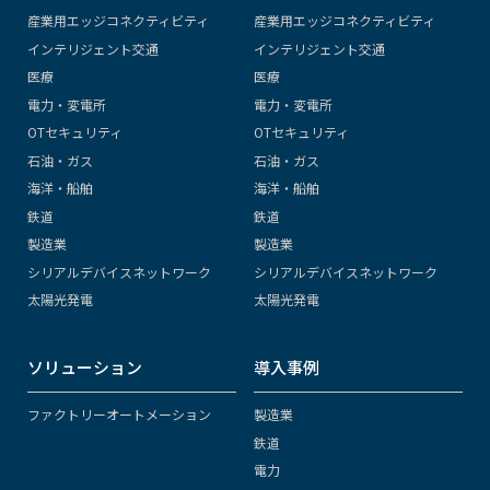
産業用エッジコネクティビティ
産業用エッジコネクティビティ
インテリジェント交通
インテリジェント交通
医療
医療
電力・変電所
電力・変電所
OTセキュリティ
OTセキュリティ
石油・ガス
石油・ガス
海洋・船舶
海洋・船舶
鉄道
鉄道
製造業
製造業
シリアルデバイスネットワーク
シリアルデバイスネットワーク
太陽光発電
太陽光発電
ソリューション
導入事例
ファクトリーオートメーション
製造業
鉄道
電力