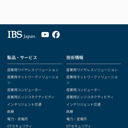
製品・サービス
技術情報
産業用ワイヤレスソリューション
産業用ワイヤレスソリューション
産業用ネットワークソリューショ
産業用ネットワークソリューショ
ン
ン
産業用コンピューター
産業用コンピューター
産業用エッジコネクティビティ
産業用エッジコネクティビティ
インテリジェント交通
インテリジェント交通
医療
医療
電力・変電所
電力・変電所
OTセキュリティ
OTセキュリティ