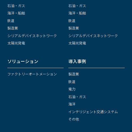
石油・ガス
石油・ガス
海洋・船舶
海洋・船舶
鉄道
鉄道
製造業
製造業
シリアルデバイスネットワーク
シリアルデバイスネットワーク
太陽光発電
太陽光発電
ソリューション
導入事例
ファクトリーオートメーション
製造業
鉄道
電力
石油・ガス
海洋
インテリジェント交通システム
その他