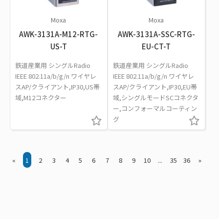
Moxa
Moxa
AWK-3131A-M12-RTG-
AWK-3131A-SSC-RTG-
US-T
EU-CT-T
鉄道産業用 シングルRadio
鉄道産業用 シングルRadio
IEEE 802.11a/b/g/n ワイヤレ
IEEE 802.11a/b/g/n ワイヤレ
スAP/クライアント,IP30,US帯
スAP/クライアント,IP30,EU帯
域,M12コネクター
域,シングルモードSCコネクタ
ー,コンフォーマルコーティン
グ
«
1
2
3
4
5
6
7
8
9
10
...
35
36
»