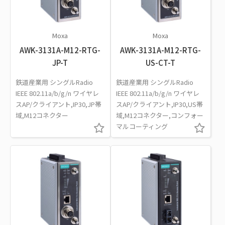
Moxa
Moxa
AWK-3131A-M12-RTG-
AWK-3131A-M12-RTG-
JP-T
US-CT-T
鉄道産業用 シングルRadio
鉄道産業用 シングルRadio
IEEE 802.11a/b/g/n ワイヤレ
IEEE 802.11a/b/g/n ワイヤレ
スAP/クライアント,IP30,JP帯
スAP/クライアント,IP30,US帯
域,M12コネクター
域,M12コネクター,コンフォー
マルコーティング