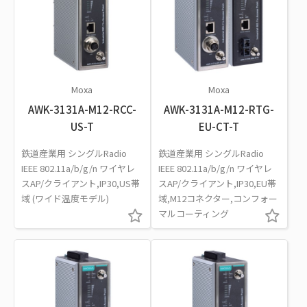
Moxa
Moxa
AWK-3131A-M12-RCC-
AWK-3131A-M12-RTG-
US-T
EU-CT-T
鉄道産業用 シングルRadio
鉄道産業用 シングルRadio
IEEE 802.11a/b/g/n ワイヤレ
IEEE 802.11a/b/g/n ワイヤレ
スAP/クライアント,IP30,US帯
スAP/クライアント,IP30,EU帯
域 (ワイド温度モデル)
域,M12コネクター,コンフォー
マルコーティング