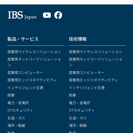
製品・サービス
技術情報
産業用ワイヤレスソリューション
産業用ワイヤレスソリューション
産業用ネットワークソリューショ
産業用ネットワークソリューショ
ン
ン
産業用コンピューター
産業用コンピューター
産業用エッジコネクティビティ
産業用エッジコネクティビティ
インテリジェント交通
インテリジェント交通
医療
医療
電力・変電所
電力・変電所
OTセキュリティ
OTセキュリティ
石油・ガス
石油・ガス
海洋・船舶
海洋・船舶
鉄道
鉄道