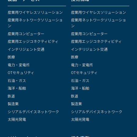
産業用ワイヤレスソリューション
産業用ワイヤレスソリューション
産業用ネットワークソリューショ
産業用ネットワークソリューショ
ン
ン
産業用コンピューター
産業用コンピューター
産業用エッジコネクティビティ
産業用エッジコネクティビティ
インテリジェント交通
インテリジェント交通
医療
医療
電力・変電所
電力・変電所
OTセキュリティ
OTセキュリティ
石油・ガス
石油・ガス
海洋・船舶
海洋・船舶
鉄道
鉄道
製造業
製造業
シリアルデバイスネットワーク
シリアルデバイスネットワーク
太陽光発電
太陽光発電