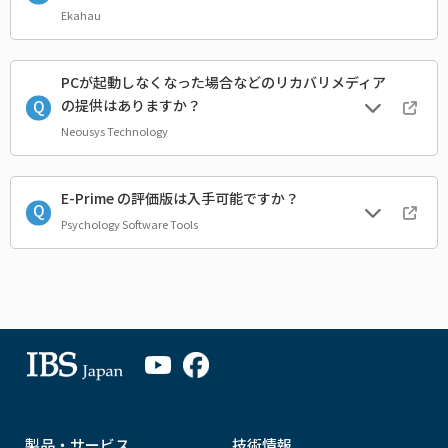
Ekahau
PCが起動しなくなった場合などのリカバリメディア
の提供はありますか？
Neousys Technology
E-Prime の評価版は入手可能ですか？
Psychology Software Tools
製品・サービス
技術情報