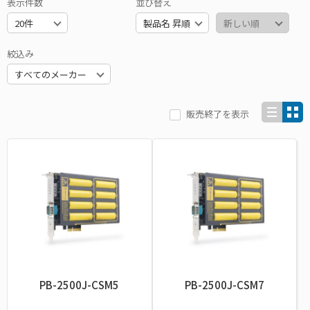
表示件数
並び替え
絞込み
販売終了を表示
PB-2500J-CSM5
PB-2500J-CSM7