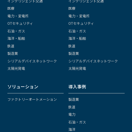
インテリジェント交通
インテリジェント交通
医療
医療
電力・変電所
電力・変電所
OTセキュリティ
OTセキュリティ
石油・ガス
石油・ガス
海洋・船舶
海洋・船舶
鉄道
鉄道
製造業
製造業
シリアルデバイスネットワーク
シリアルデバイスネットワーク
太陽光発電
太陽光発電
ソリューション
導入事例
ファクトリーオートメーション
製造業
鉄道
電力
石油・ガス
海洋