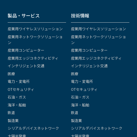
製品・サービス
技術情報
産業用ワイヤレスソリューション
産業用ワイヤレスソリューション
産業用ネットワークソリューショ
産業用ネットワークソリューショ
ン
ン
産業用コンピューター
産業用コンピューター
産業用エッジコネクティビティ
産業用エッジコネクティビティ
インテリジェント交通
インテリジェント交通
医療
医療
電力・変電所
電力・変電所
OTセキュリティ
OTセキュリティ
石油・ガス
石油・ガス
海洋・船舶
海洋・船舶
鉄道
鉄道
製造業
製造業
シリアルデバイスネットワーク
シリアルデバイスネットワーク
太陽光発電
太陽光発電