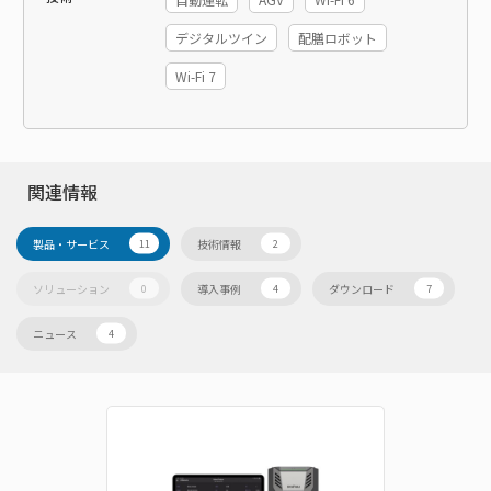
デジタルツイン
配膳ロボット
Wi-Fi 7
関連情報
製品・サービス
技術情報
11
2
ソリューション
導入事例
ダウンロード
0
4
7
ニュース
4
販売終了