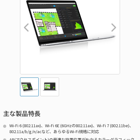
主な製品特長
Wi-Fi 6 (802.11ax)、Wi-Fi 6E (6GHzの802.11ax)、Wi-Fi 7 (802.11be)、
802.11a/b/g/n/acなど、あらゆるWi-Fi規格に対応
AP(アクセスポイント)の最適な設置位置がわかるカラーグラフィック