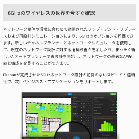
6GHzのワイヤレスの世界を今すぐ確認
ネットワーク要件や環境に合わせて調整されたリップ・アンド・リプレー
スおよび再設計シミュレーションにより、6GHzのオプションを評価でき
ます。新しいチャネルプランナーとネットワークシミュレータを使用し
て、現在のネットワーク設計に対する推奨改善点を示したり、まったく新
しいAIオートプランナーで再設計を開始し、ネットワークの最適なAP配
置と構成を発見することができます。
Ekahauが完成させた6GHzネットワーク設計の前例のないスピードと信頼
性で、次世代ビジネス・アプリケーションをサポートします。