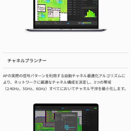
チャネルプランナー
APの実際の信号パターンを利用する自動チャネル最適化アルゴリズムに
より、ネットワークに最適なチャネル構成を決定し、3つの帯域
（2.4GHz、5GHz、6GHz）すべてにおいてチャネル干渉を最小化します。