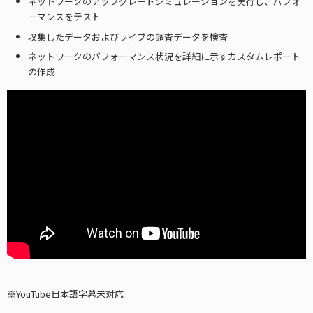
ネットワークのアップグレードシミュレーションを実行し、パフォ
ーマンスをテスト
収集したデータおよびライブの調査データを検査
ネットワークのパフォーマンス状況を詳細に示すカスタムレポート
の作成
YouTube日本語字幕未対応