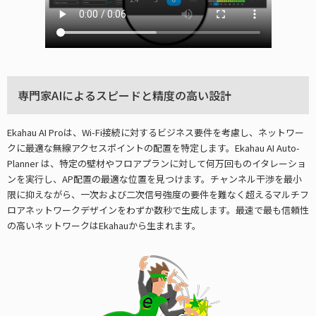
専門家AIによるスピードと精度の高い設計
Ekahau AI Proは、Wi-Fi接続に対するビジネス要件を考慮し、ネットワー
クに最適な無線アクセスポイントの配置を特定します。Ekahau AI Auto-
Planner は、特定の壁材やフロアプランに対して何万回ものイタレーショ
ンを実行し、AP配置の最適な位置を見つけます。チャンネル干渉を最小
限に抑えながら、一次および二次信号強度の要件を難なく超えるマルチフ
ロアネットワークデザインをわずか数秒で生成します。最速で最も信頼性
の高いネットワークはEkahauから生まれます。