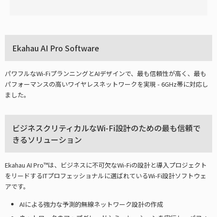
Ekahau AI Pro Software
パワフルなWi-FiプランニングとAIデザインで、最も信頼性が高く、最も
パフォーマンスの高いワイヤレスネットワークを実現 - 6GHz帯に対応し
ました。
ビジネスクリティカルなWi-Fi設計のための最も信頼で
きるソリューション
Ekahau AI Pro™は、ビジネスに不可欠なWi-Fiの設計と導入プロジェクト
をリードするITプロフェッショナルに選ばれているWi-Fi設計ソフトウェ
アです。
AIによる強力な予測的無線ネットワーク設計の作成