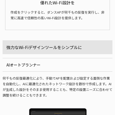
優れたWi-Fi設計を
作成をクリックすると、ダンスAPが何千もの反復を実行し、非
常に高速で信頼性の高いWi-Fi設計を提供します。
強力なWi-Fiデザインツールをシンプルに
AIオートプランナー
何千もの反復最適化により、手動でAPを配置および設定する面倒な作業
を自動化し、AIに最適化されたネットワーク設計を数秒で作成します。AI
が生成した設計をそのまま使用することも、特定の設置ニーズに合わせて
調整を続けることもできます。