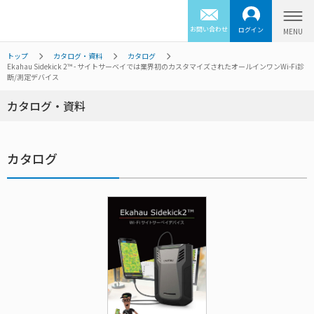
お問い合わせ
ログイン
トップ
カタログ・資料
カタログ
Ekahau Sidekick 2™ - サイトサーベイでは業界初のカスタマイズされたオールインワンWi-Fi診
断/測定デバイス
カタログ・資料
カタログ