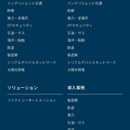
インテリジェント交通
インテリジェント交通
医療
医療
電力・変電所
電力・変電所
OTセキュリティ
OTセキュリティ
石油・ガス
石油・ガス
海洋・船舶
海洋・船舶
鉄道
鉄道
製造業
製造業
シリアルデバイスネットワーク
シリアルデバイスネットワーク
太陽光発電
太陽光発電
ソリューション
導入事例
ファクトリーオートメーション
製造業
鉄道
電力
石油・ガス
海洋