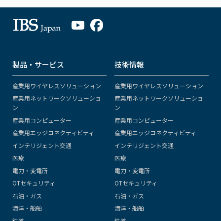
製品・サービス
技術情報
産業用ワイヤレスソリューション
産業用ワイヤレスソリューション
産業用ネットワークソリューショ
産業用ネットワークソリューショ
ン
ン
産業用コンピューター
産業用コンピューター
産業用エッジコネクティビティ
産業用エッジコネクティビティ
インテリジェント交通
インテリジェント交通
医療
医療
電力・変電所
電力・変電所
OTセキュリティ
OTセキュリティ
石油・ガス
石油・ガス
海洋・船舶
海洋・船舶
鉄道
鉄道