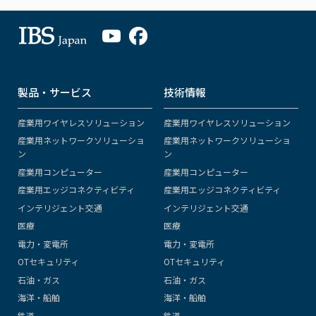
製品・サービス
技術情報
産業用ワイヤレスソリューション
産業用ワイヤレスソリューション
産業用ネットワークソリューショ
産業用ネットワークソリューショ
ン
ン
産業用コンピューター
産業用コンピューター
産業用エッジコネクティビティ
産業用エッジコネクティビティ
インテリジェント交通
インテリジェント交通
医療
医療
電力・変電所
電力・変電所
OTセキュリティ
OTセキュリティ
石油・ガス
石油・ガス
海洋・船舶
海洋・船舶
鉄道
鉄道