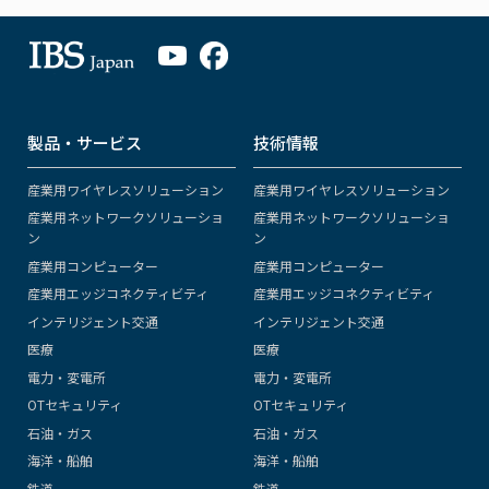
製品・サービス
技術情報
産業用ワイヤレスソリューション
産業用ワイヤレスソリューション
産業用ネットワークソリューショ
産業用ネットワークソリューショ
ン
ン
産業用コンピューター
産業用コンピューター
産業用エッジコネクティビティ
産業用エッジコネクティビティ
インテリジェント交通
インテリジェント交通
医療
医療
電力・変電所
電力・変電所
OTセキュリティ
OTセキュリティ
石油・ガス
石油・ガス
海洋・船舶
海洋・船舶
鉄道
鉄道