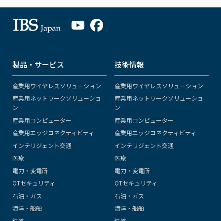
製品・サービス
技術情報
産業用ワイヤレスソリューション
産業用ワイヤレスソリューション
産業用ネットワークソリューショ
産業用ネットワークソリューショ
ン
ン
産業用コンピューター
産業用コンピューター
産業用エッジコネクティビティ
産業用エッジコネクティビティ
インテリジェント交通
インテリジェント交通
医療
医療
電力・変電所
電力・変電所
OTセキュリティ
OTセキュリティ
石油・ガス
石油・ガス
海洋・船舶
海洋・船舶
鉄道
鉄道