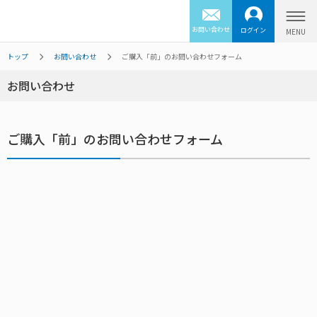
お問い合わせ
ログイン
トップ
お問い合わせ
ご購入「前」のお問い合わせフォーム
お問い合わせ
ご購入「前」のお問い合わせフォーム