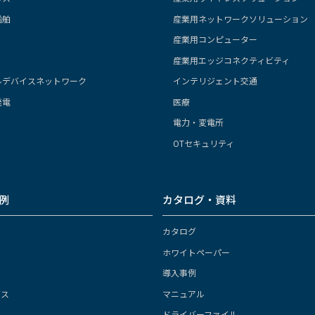
船舶
産業用ネットワークソリューション
産業用コンピューター
産業用エッジコネクティビティ
ルデバイスネットワーク
インテリジェント交通
発電
医療
電力・変電所
OTセキュリティ
例
カタログ・資料
カタログ
ホワイトペーパー
導入事例
ガス
マニュアル
ドライバーファイル