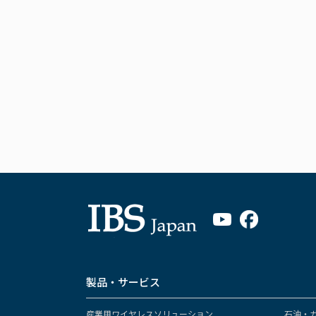
製品・サービス
産業用ワイヤレスソリューション
石油・