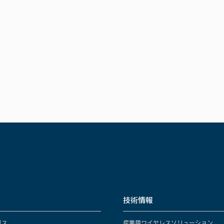
技術情報
ガス
産業用ワイヤレスソリューション