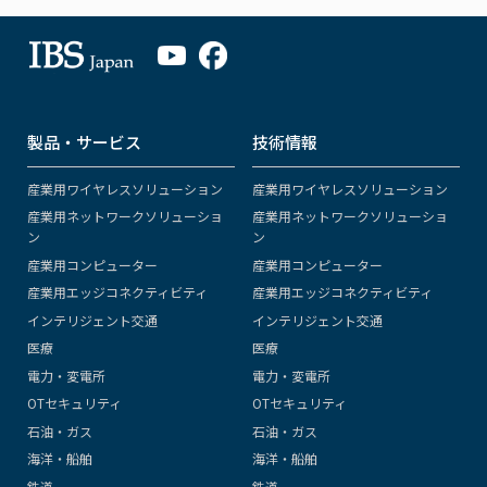
製品・サービス
技術情報
産業用ワイヤレスソリューション
産業用ワイヤレスソリューション
産業用ネットワークソリューショ
産業用ネットワークソリューショ
ン
ン
産業用コンピューター
産業用コンピューター
産業用エッジコネクティビティ
産業用エッジコネクティビティ
インテリジェント交通
インテリジェント交通
医療
医療
電力・変電所
電力・変電所
OTセキュリティ
OTセキュリティ
石油・ガス
石油・ガス
海洋・船舶
海洋・船舶
鉄道
鉄道