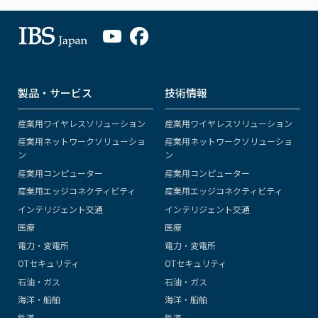
製品・サービス
技術情報
産業用ワイヤレスソリューション
産業用ワイヤレスソリューション
産業用ネットワークソリューショ
産業用ネットワークソリューショ
ン
ン
産業用コンピューター
産業用コンピューター
産業用エッジコネクティビティ
産業用エッジコネクティビティ
インテリジェント交通
インテリジェント交通
医療
医療
電力・変電所
電力・変電所
OTセキュリティ
OTセキュリティ
石油・ガス
石油・ガス
海洋・船舶
海洋・船舶
鉄道
鉄道