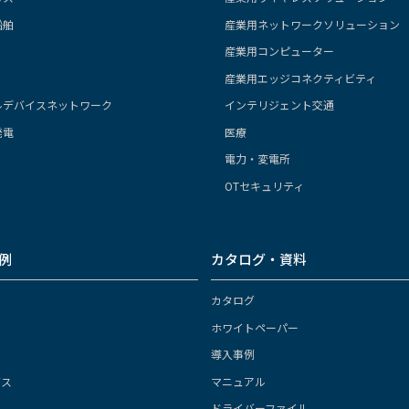
船舶
産業用ネットワークソリューション
産業用コンピューター
産業用エッジコネクティビティ
ルデバイスネットワーク
インテリジェント交通
発電
医療
電力・変電所
OTセキュリティ
例
カタログ・資料
カタログ
ホワイトペーパー
導入事例
ガス
マニュアル
ドライバーファイル