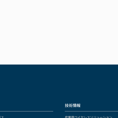
技術情報
ガス
産業用ワイヤレスソリューション