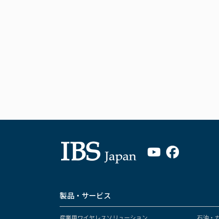
製品・サービス
産業用ワイヤレスソリューション
石油・