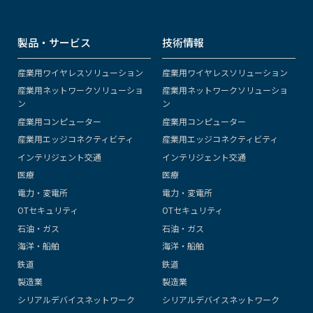
製品・サービス
技術情報
産業用ワイヤレスソリューション
産業用ワイヤレスソリューション
産業用ネットワークソリューショ
産業用ネットワークソリューショ
ン
ン
産業用コンピューター
産業用コンピューター
産業用エッジコネクティビティ
産業用エッジコネクティビティ
インテリジェント交通
インテリジェント交通
医療
医療
電力・変電所
電力・変電所
OTセキュリティ
OTセキュリティ
石油・ガス
石油・ガス
海洋・船舶
海洋・船舶
鉄道
鉄道
製造業
製造業
シリアルデバイスネットワーク
シリアルデバイスネットワーク