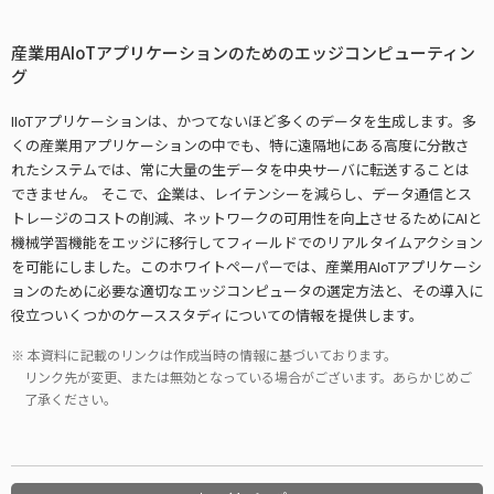
産業用AIoTアプリケーションのためのエッジコンピューティン
グ
IIoTアプリケーションは、かつてないほど多くのデータを生成します。多
くの産業用アプリケーションの中でも、特に遠隔地にある高度に分散さ
れたシステムでは、常に大量の生データを中央サーバに転送することは
できません。 そこで、企業は、レイテンシーを減らし、データ通信とス
トレージのコストの削減、ネットワークの可用性を向上させるためにAIと
機械学習機能をエッジに移行してフィールドでのリアルタイムアクション
を可能にしました。このホワイトペーパーでは、産業用AIoTアプリケーシ
ョンのために必要な適切なエッジコンピュータの選定方法と、その導入に
役立ついくつかのケーススタディについての情報を提供します。
本資料に記載のリンクは作成当時の情報に基づいております。
リンク先が変更、または無効となっている場合がございます。あらかじめご
了承ください。