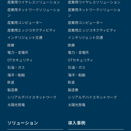
産業用ワイヤレスソリューション
産業用ワイヤレスソリューション
産業用ネットワークソリューショ
産業用ネットワークソリューショ
ン
ン
産業用コンピューター
産業用コンピューター
産業用エッジコネクティビティ
産業用エッジコネクティビティ
インテリジェント交通
インテリジェント交通
医療
医療
電力・変電所
電力・変電所
OTセキュリティ
OTセキュリティ
石油・ガス
石油・ガス
海洋・船舶
海洋・船舶
鉄道
鉄道
製造業
製造業
シリアルデバイスネットワーク
シリアルデバイスネットワーク
太陽光発電
太陽光発電
ソリューション
導入事例