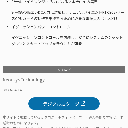
単一のワイドレンジDC入力によるマルチGPUの実現
8～48Vの幅広いDC入力に対応し、デュアルハイエンドRTX 30シリー
ズGPUカードの動作を維持するために必要な電源入力は1つだけ
イグニッションパワーコントロール
イグニッションコントロールを内蔵し、安全にシステムのシャット
ダウンとスタートアップを行うことが可能
カタログ
Neousys Technology
2023-04-14
デジタルカタログ
本サイトに掲載しているカタログ・ホワイトペーパー・導入事例の内容は、作
成時のものになります。