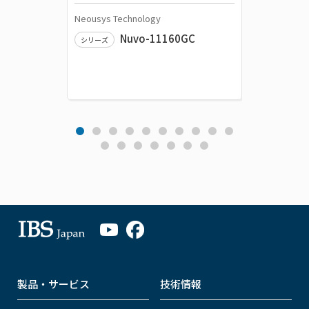
Neousys Technology
Neousys 
Nuvo-11160GC
シリーズ
シリーズ
製品・サービス
技術情報