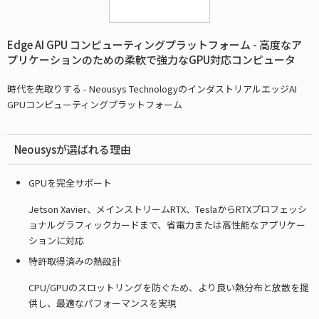
Edge AI GPU コンピューティングプラットフォーム - 高度なア
プリケーションのための柔軟で強力なGPU対応コンピュータ
時代を先取りする - Neousys TechnologyのインダストリアルエッジAI
GPUコンピューティングプラットフォーム
Neousysが選ばれる理由
GPUを完全サポート
Jetson Xavier、メインストリームRTX、TeslaからRTXプロフェッシ
ョナルグラフィックカードまで、省電力または高性能なアプリケー
ションに対応
特許取得済みの熱設計
CPU/GPUのスロットリングを防ぐため、より良い熱分布と放散を提
供し、最適なパフォーマンスを実現