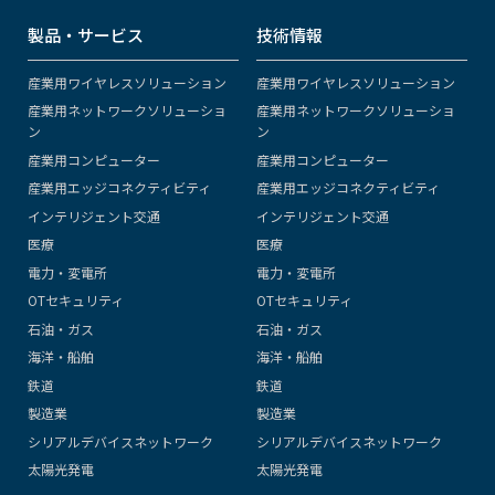
製品・サービス
技術情報
産業用ワイヤレスソリューション
産業用ワイヤレスソリューション
産業用ネットワークソリューショ
産業用ネットワークソリューショ
ン
ン
産業用コンピューター
産業用コンピューター
産業用エッジコネクティビティ
産業用エッジコネクティビティ
インテリジェント交通
インテリジェント交通
医療
医療
電力・変電所
電力・変電所
OTセキュリティ
OTセキュリティ
石油・ガス
石油・ガス
海洋・船舶
海洋・船舶
鉄道
鉄道
製造業
製造業
シリアルデバイスネットワーク
シリアルデバイスネットワーク
太陽光発電
太陽光発電