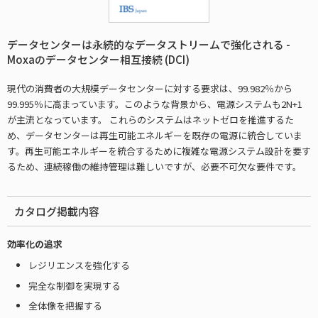
データセンターは永続的なデータストリームで強化される -
Moxaのデータセンター相互接続 (DCI)
現代の消費者の大規模データセンターに対する要求は、99.982％から
99.995％に高まっています。このような背景から、電源システムも2N+1
が主流となっています。 これらのシステムはネットゼロを推進するた
め、データセンターは再生可能エネルギーを既存の電源に統合していま
す。再生可能エネルギーを統合するために複雑な電源システム設計を要す
るため、連続稼働の維持管理は難しいですが、必要不可欠な要件です。
カタログ掲載内容
効率化の追求
レジリエンスを強化する
完全な制御を実現する
全体像を把握する