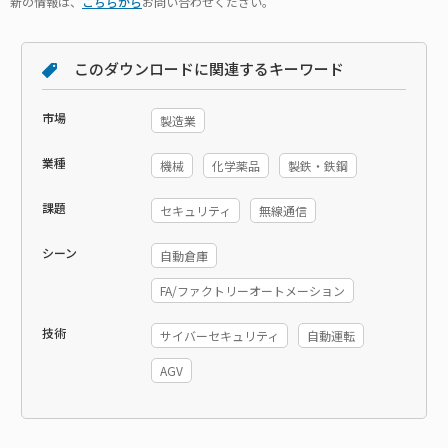
新の情報は、
こちらから
お問い合わせください。
このダウンロードに関連するキーワード
市場
製造業
業種
機械
化学薬品
製鉄・鉄鋼
課題
セキュリティ
無線通信
シーン
自動倉庫
FA/ファクトリーオートメーション
技術
サイバーセキュリティ
自動運転
AGV