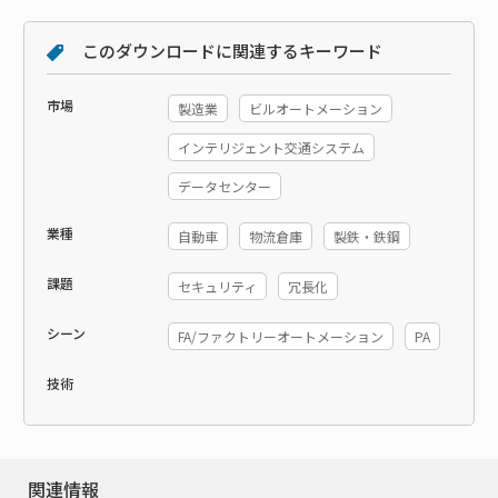
このダウンロードに関連するキーワード
市場
製造業
ビルオートメーション
インテリジェント交通システム
データセンター
業種
自動車
物流倉庫
製鉄・鉄鋼
課題
セキュリティ
冗長化
シーン
FA/ファクトリーオートメーション
PA
技術
関連情報