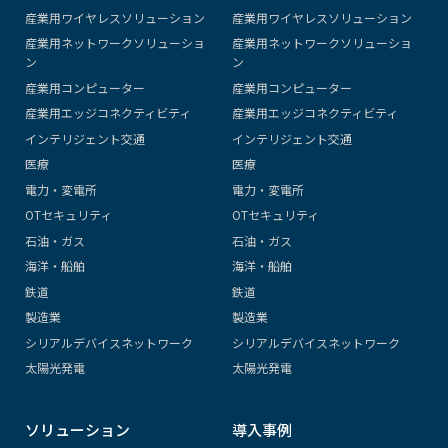
産業用ワイヤレスソリューション
産業用ワイヤレスソリューション
産業用ネットワークソリューショ
産業用ネットワークソリューショ
ン
ン
産業用コンピューター
産業用コンピューター
産業用エッジコネクティビティ
産業用エッジコネクティビティ
インテリジェント交通
インテリジェント交通
医療
医療
電力・変電所
電力・変電所
OTセキュリティ
OTセキュリティ
石油・ガス
石油・ガス
海洋・船舶
海洋・船舶
鉄道
鉄道
製造業
製造業
シリアルデバイスネットワーク
シリアルデバイスネットワーク
太陽光発電
太陽光発電
ソリューション
導入事例