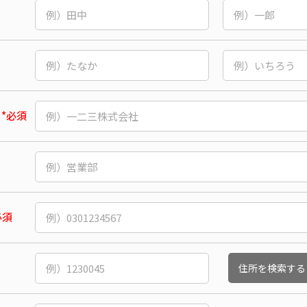
*必須
必須
住所を検索する