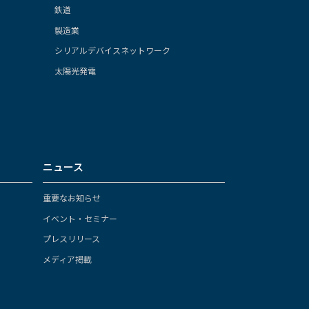
鉄道
製造業
身の責任において行っていただき
シリアルデバイスネットワーク
ーザー等の損害等については、一
太陽光発電
ニュース
重要なお知らせ
イベント・セミナー
プレスリリース
メディア掲載