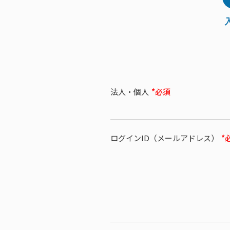
法人・個人
*必須
ログインID（メールアドレス）
*