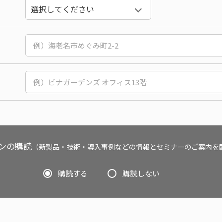
ンの購読
（新製品・技術・導入事例などの情報とセミナーのご案内を
購読する
購読しない