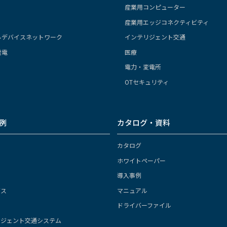
産業用コンピューター
産業用エッジコネクティビティ
た情報収集及び、取得された情報の取扱いについては、利用者ご自
ルデバイスネットワーク
インテリジェント交通
は、その帰責事由を問わず、サービスの停止、中断により生じたユ
るものとします。
発電
医療
電力・変電所
OTセキュリティ
例
カタログ・資料
カタログ
ホワイトペーパー
導入事例
ガス
マニュアル
ドライバーファイル
リジェント交通システム