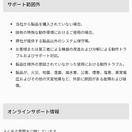
サポート範囲外
当社から製品を購入されていない場合。
固有の特殊な動作環境におけるご使用の場合。
弊社が提供する製品以外のシステム保守等。
お客様または第三者による機器の改造および分解による動作トラ
ブルおよびサポート対応。
製品仕様外の意図されていなかった使用における動作トラブル。
製品が、火災、地震、落雷、風水害、公害、煙害、塩害、異常電
圧およびその他の天変地異など、外部に原因がある故障および損
傷。
オンラインサポート情報
よくある質問を公開しています。