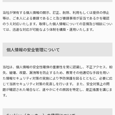
当社が保有する個人情報の開示、訂正、削除、利用もしくは提供の停止
等は、ご本人による要請であること及び要請事項が妥当であるかを確認
のうえ対応いたします。取得した個人情報についての苦情及び相談につい
ては、迅速な対応が可能なよう体制を構築・運用いたします。
個人情報の安全管理について
当社は、個人情報の安全性確保の重要性を常に認識し、不正アクセス、紛
失、破壊、改竄、漏洩等を防止するため、教育その他適切な手段を用い
た情報セキュリティ対策の実施により予防保護を図るとともに、必要に応
じて当該セキュリティ対策の見直しを行います。 また、安全対策上の問
題が確認された場合など、速やかにその原因を特定し、是正措置を講じま
す。