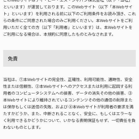
といいます）が運営しております。このWebサイト（以下「本Webサイ
ト」といいます）を利用される前に以下のご利用条件をお読み頂き、これ
らの条件にご同意された場合のみご利用ください。本Webサイトをご利
用いただく全ての方（以下「利用者」といいます）は、本Webサイトを
ご利用になる場合は、本規約に同意したものとみなされます。
免責
当社は、①本Webサイトの完全性、正確性、利用可能性、適時性、安全
性または信頼性、②本Webサイトへのアクセスまたは利用に起因する利
用者のコンピュータシステムへの損害、データの消失その他の損害、③
本Webサイトにより維持されているコンテンツその他の通信の削除また
は保存もしくは送信の失敗、および ④本Webサイトが利用者の要求を満
たすかどうか、また、中断されることなく、安全に、もしくはエラーな
く利用できるかどうかについて、いかなる表明保証もせず、一切責任を負
わないものとします。