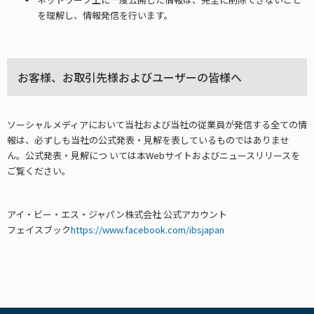
を理解し、情報発信を⾏います。
お客様、お取引先様およびユーザーの皆様へ
ソーシャルメディアにおいて当社および当社の従業員が発信する全ての情
報は、必ずしも当社の公式発表・⾒解を表しているものではありませ
ん。公式発表・⾒解につ いては本Webサイトおよびニュースリリースを
ご覧ください。
アイ・ビー・エス・ジャパン株式会社 公式アカウント
フェイスブック
https://www.facebook.com/ibsjapan