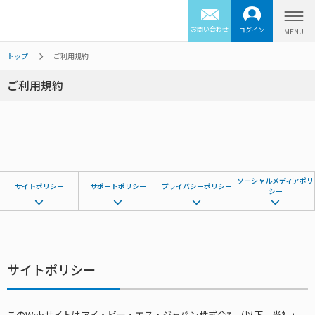
お問い合わせ
ログイン
トップ
ご利⽤規約
ご利⽤規約
ソーシャルメディアポリ
サイトポリシー
サポートポリシー
プライバシーポリシー
シー
サイトポリシー
このWebサイトはアイ・ビー・エス・ジャパン株式会社（以下「当社」