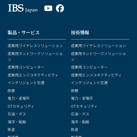
製品・サービス
技術情報
産業用ワイヤレスソリューション
産業用ワイヤレスソリューション
産業用ネットワークソリューショ
産業用ネットワークソリューショ
ン
ン
産業用コンピューター
産業用コンピューター
産業用エッジコネクティビティ
産業用エッジコネクティビティ
インテリジェント交通
インテリジェント交通
医療
医療
電力・変電所
電力・変電所
OTセキュリティ
OTセキュリティ
石油・ガス
石油・ガス
海洋・船舶
海洋・船舶
鉄道
鉄道