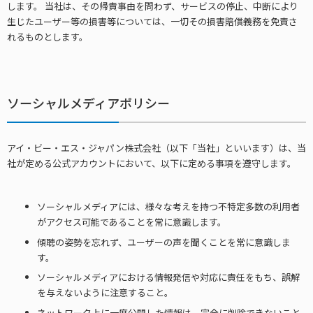
します。 当社は、その帰責事由を問わず、サービスの停止、中断により
生じたユーザー等の損害等については、一切その損害賠償義務を免責さ
れるものとします。
ソーシャルメディアポリシー
アイ・ビー・エス・ジャパン株式会社（以下「当社」といいます）は、当
社が定める公式アカウントにおいて、以下に定める事項を遵守します。
ソーシャルメディアには、様々な考えを持つ不特定多数の利⽤者
がアクセス可能であることを常に意識します。
傾聴の姿勢を忘れず、ユーザーの声を聞くことを常に意識しま
す。
ソーシャルメディアにおける情報発信や対応に責任をもち、誤解
を与えないように注意すること。
ネットワーク上に⼀度公開した情報は、完全に削除できないこと