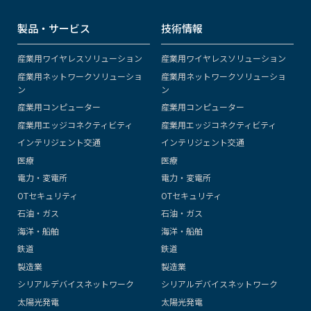
製品・サービス
技術情報
産業用ワイヤレスソリューション
産業用ワイヤレスソリューション
産業用ネットワークソリューショ
産業用ネットワークソリューショ
ン
ン
産業用コンピューター
産業用コンピューター
産業用エッジコネクティビティ
産業用エッジコネクティビティ
インテリジェント交通
インテリジェント交通
医療
医療
電力・変電所
電力・変電所
OTセキュリティ
OTセキュリティ
石油・ガス
石油・ガス
海洋・船舶
海洋・船舶
鉄道
鉄道
製造業
製造業
シリアルデバイスネットワーク
シリアルデバイスネットワーク
太陽光発電
太陽光発電