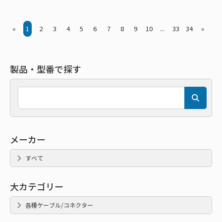
«
1
2
3
4
5
6
7
8
9
10
...
33
34
»
製品・型番で探す
メーカー
すべて
大カテゴリー
各種ケーブル/コネクター