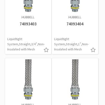
HUBBELL
HUBBELL
74093403
74093404
Liquidtight
Liquidtight
System,Straight,3/4",Non-
System,Straight,1",Non-
Insulated with Mesh
Insulated with Mesh
HUBBELL
HUBBELL