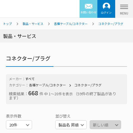
お問い合わせ
ログイン
トップ
製品・サービス
各種ケーブル/コネクター
コネクター/プラグ
製品・サービス
コネクター/プラグ
メーカー：
すべて
カテゴリー：
各種ケーブル/コネクター
コネクター/プラグ
668
検索結果：
件
（59件の終了製品があり
中 1〜20件を表示
ます）
表示件数
並び替え