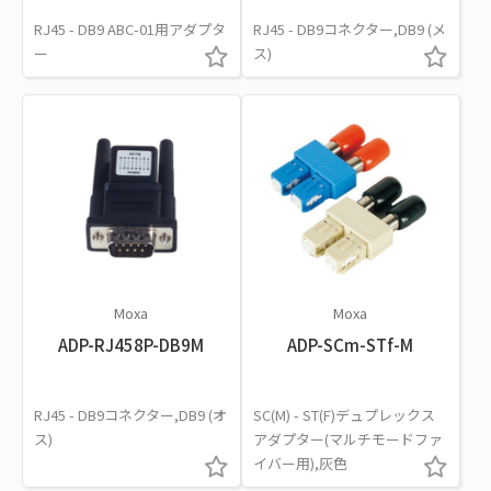
RJ45 - DB9 ABC-01用アダプタ
RJ45 - DB9コネクター,DB9 (メ
ー
ス)
Moxa
Moxa
ADP-RJ458P-DB9M
ADP-SCm-STf-M
RJ45 - DB9コネクター,DB9 (オ
SC(M) - ST(F)デュプレックス
ス)
アダプター(マルチモードファ
イバー用),灰色