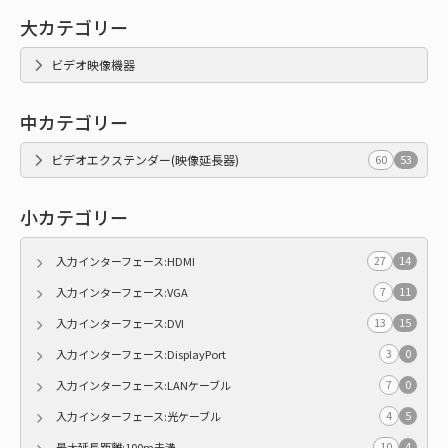
大カテゴリー
ビデオ映像機器
中カテゴリー
ビデオエクステンダー(映像延長器)
60
53
小カテゴリー
27
14
入力インターフェース:HDMI
7
11
入力インターフェース:VGA
13
15
入力インターフェース:DVI
3
0
入力インターフェース:DisplayPort
7
0
入力インターフェース:LANケーブル
4
5
入力インターフェース:光ケーブル
10
4
最大延長距離:100m未満