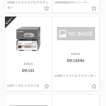
HDMIツイストペアエクステン
HDMI対応DTPレシーバー
ダー
販売終了
Extron
DVI 104 Rx
Extron
DVI 101
DVI光ファイバエクステンダー
DVIケーブルイコライザ