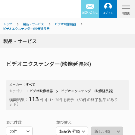
お問い合わせ
ログイン
トップ
製品・サービス
ビデオ映像機器
ビデオエクステンダー(映像延長器)
製品・サービス
ビデオエクステンダー(映像延長器)
メーカー：
すべて
カテゴリー：
ビデオ映像機器
ビデオエクステンダー(映像延長器)
113
検索結果：
件
（53件の終了製品があり
中 1〜20件を表示
ます）
表示件数
並び替え