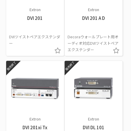
Extron
Extron
DVI 201
DVI 201 A D
DVIツイストペアエクステンダ
Decoraウォールプレート用オ
ー
ーディオ対応DVIツイストペア
エクステンダー
販売終了
販売終了
Extron
Extron
DVI 201xi Tx
DVI DL 101