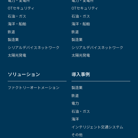
電力・変電所
電力・変電所
OTセキュリティ
OTセキュリティ
石油・ガス
石油・ガス
海洋・船舶
海洋・船舶
鉄道
鉄道
製造業
製造業
シリアルデバイスネットワーク
シリアルデバイスネットワーク
太陽光発電
太陽光発電
ソリューション
導入事例
ファクトリーオートメーション
製造業
鉄道
電力
石油・ガス
海洋
インテリジェント交通システム
その他