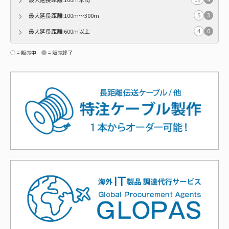
5
3
最大延長距離:100m～300m
4
0
最大延長距離:600m以上
= 販売中
= 販売終了