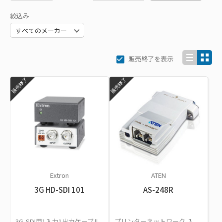
絞込み
販売終了を表示
販売終了
販売終了
Extron
ATEN
3G HD-SDI 101
AS-248R
3G-SDI用1入力1出力ケーブル
プリンターネットワーク,入