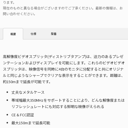
ります。
現在のものと異なる場合がございますのでご了承ください。最新の情報は、お
問い合わせください。
仕様
型番
概要
高解像度ビデオスプリッタ(ディストリブタアンプ)は、迫力のあるプレゼ
ンテーションおよびディスプレイを可能にします。これらのビデオビデオ
スプリッタは、映像信号を同時に4台のモニタに分配すると共にオリジナ
ルと同じようなシャープでクリアな表示をすることができます。距離は、
約150mまで延長が可能です。
丈夫なメタルケース
帯域幅最大350MHzをサポートすることにより、どんな解像度または
リフレッシュレートにも対応する鮮明な映像がえられる
CE & FCC認証
最大150mまで延長可能