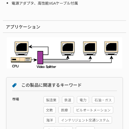
電源アダプタ、高性能VGAケーブル付属
アプリケーション
この製品に関連するキーワード
市場
製造業
鉄道
電力
石油・ガス
文教
医療
ビルオートメーション
海洋
インテリジェント交通システム