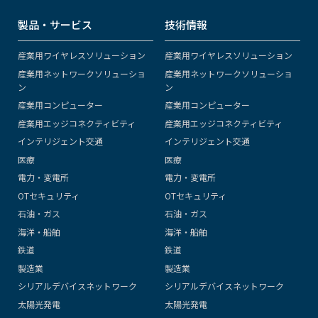
製品・サービス
技術情報
産業用ワイヤレスソリューション
産業用ワイヤレスソリューション
産業用ネットワークソリューショ
産業用ネットワークソリューショ
ン
ン
産業用コンピューター
産業用コンピューター
産業用エッジコネクティビティ
産業用エッジコネクティビティ
インテリジェント交通
インテリジェント交通
医療
医療
電力・変電所
電力・変電所
OTセキュリティ
OTセキュリティ
石油・ガス
石油・ガス
海洋・船舶
海洋・船舶
鉄道
鉄道
製造業
製造業
シリアルデバイスネットワーク
シリアルデバイスネットワーク
太陽光発電
太陽光発電