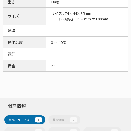
重さ
108g
サイズ : 74×44×35mm
サイズ
コードの長さ : 1530mm ±100mm
環境
動作温度
0 ～ 40℃
認証
安全
PSE
関連情報
製品・サービス
技術情報
1
0