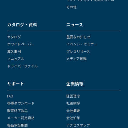
その他
カタログ・資料
ニュース
カタログ
重要なお知らせ
ホワイトペーパー
イベント・セミナー
導入事例
プレスリリース
マニュアル
メディア掲載
ドライバーファイル
サポート
企業情報
FAQ
経営理念
各種ダウンロード
社長挨拶
販売終了製品
会社概要
メーカー認定資格
会社沿革
製品保証期間
アクセスマップ