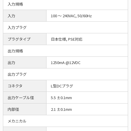
入力規格
入力
100 ～ 240VAC, 50/60Hz
入力プラグ
プラグタイプ
日本仕様, PSE対応
出力規格
出力
1250mA @12VDC
出力プラグ
コネクタ
L型DCプラグ
出力ケーブル径
5.5 ±0.1mm
内部径
2.1 ±0.1mm
メカニカル