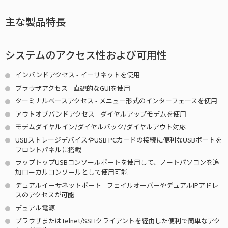
主な製品特長
システムのアクセス性および可用性
インバンドアクセス - イーサネットを使用
ブラウザアクセス - 直観的なGUIを使用
ターミナルベースアクセス - メニュー形式のインターフェースを使用
アウトオブバンドアクセス - ダイヤルアップモデムを使用
モデムダイヤルイン/ダイヤルバック/ダイヤルアウト対応
USBストレージデバイスやUSB PCカードの接続に便利なUSBポートを
フロントパネルに搭載
ラップトップUSBコンソールポートを使用して、ノートパソコンを追
加ローカルコンソールとして使用可能
デュアルイーサネットポート - フェイルオーバーやデュアルIPアドレ
スのアクセスが可能
デュアル電源
ブラウザまたはTelnet/SSHクライアントを経由した便利で簡単なアク