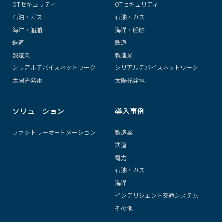
OTセキュリティ
OTセキュリティ
石油・ガス
石油・ガス
海洋・船舶
海洋・船舶
鉄道
鉄道
製造業
製造業
シリアルデバイスネットワーク
シリアルデバイスネットワーク
太陽光発電
太陽光発電
ソリューション
導入事例
ファクトリーオートメーション
製造業
鉄道
電力
石油・ガス
海洋
インテリジェント交通システム
その他