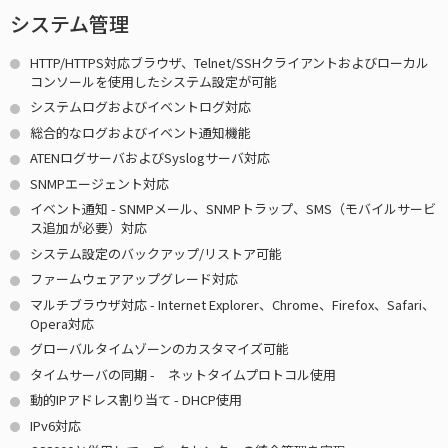
システム管理
HTTP/HTTPS対応ブラウザ、Telnet/SSHクライアントおよびローカル
コンソールを使用したシステム設定が可能
システムログおよびイベントログ対応
総合的なログおよびイベント通知機能
ATENログサーバおよびSyslogサーバ対応
SNMPエージェント対応
イベント通知 - SNMPメール、SNMPトラップ、SMS（モバイルサービ
ス追加が必要）対応
システム設定のバックアップ/リストア可能
ファームウェアアップグレード対応
マルチブラウザ対応 - Internet Explorer、Chrome、Firefox、Safari、
Opera対応
グローバルタイムゾーンのカスタマイズ可能
タイムサーバの同期 - ネットタイムプロトコル使用
動的IPアドレス割り当て - DHCP使用
IPv6対応