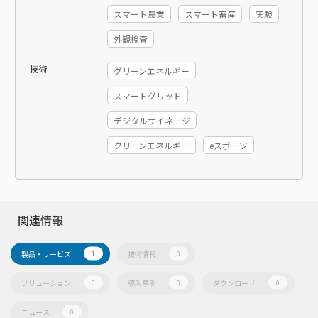
スマート農業
スマート畜産
実験
外観検査
技術
グリーンエネルギー
スマートグリッド
デジタルサイネージ
クリーンエネルギー
eスポーツ
関連情報
製品・サービス
技術情報
1
0
ソリューション
導入事例
ダウンロード
0
0
0
ニュース
0