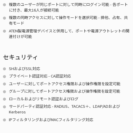
複数のユーザーが同じポートに対して同時にログイン可能 - 各ポート
に付き、最大16人が接続可能
複数の同時アクセスに対して操作モードを選択可能 - 排他、占有、共
有モード
ATEN製電源管理デバイスと併用して、ポートや電源アウトレットの関
連付けが可能
セキュリティ
SHおよびSSL対応
プライベート認証対応 - CA認証対応
ユーザーに対してポートアクセス権限および操作権限を設定可能
グループに対してポートアクセス権限および操作権限を設定可能
ローカルおよびリモート認証およびログ
サードパーティ認証対応 - RADIUS、TACACS＋、LDAP/ADおよび
Kerberos
IPフィルタリングおよびMACフィルタリング対応