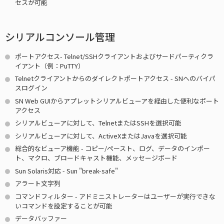
セスが可能
シリアルコンソール管理
ポートアクセス- Telnet/SSHクライアントおよびサードパーティクラ
イアント（例：PuTTY）
Telnetクライアントからのダイレクトポートアクセス - SNへのバイパ
スログイン
SN Web GUIからアプレットシリアルビューアを経由した便利なポート
アクセス
シリアルビューアに対して、TelnetまたはSSHを選択可能
シリアルビューアに対して、ActiveXまたはJavaを選択可能
総合的なビューア機能 - コピー/ペースト、ログ、データのインポー
ト、マクロ、ブロードキャスト機能、メッセージボード
Sun Solaris対応 - Sun "break-safe"
アラート文字列
コマンドフィルター - アドミニストレーターはユーザーが実行できな
いコマンドを設定することが可能
データバッファー