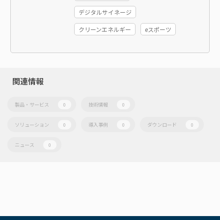
デジタルサイネージ
クリーンエネルギー
eスポーツ
関連情報
製品・サービス
技術情報
0
0
ソリューション
導入事例
ダウンロード
0
0
0
ニュース
0