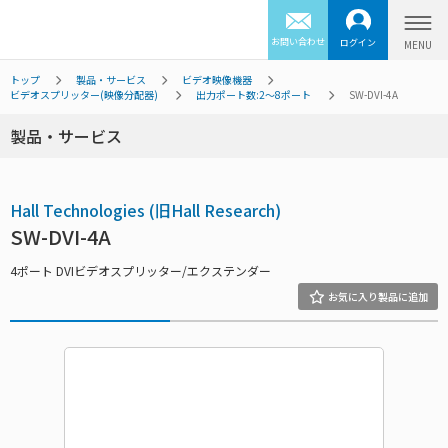
お問い合わせ
ログイン
トップ
製品・サービス
ビデオ映像機器
ビデオスプリッター(映像分配器)
出力ポート数:2～8ポート
SW-DVI-4A
製品・サービス
Hall Technologies (旧Hall Research)
SW-DVI-4A
4ポート DVIビデオスプリッター/エクステンダー