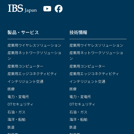
製品・サービス
技術情報
産業用ワイヤレスソリューション
産業用ワイヤレスソリューション
産業用ネットワークソリューショ
産業用ネットワークソリューショ
ン
ン
産業用コンピューター
産業用コンピューター
産業用エッジコネクティビティ
産業用エッジコネクティビティ
インテリジェント交通
インテリジェント交通
医療
医療
電力・変電所
電力・変電所
OTセキュリティ
OTセキュリティ
石油・ガス
石油・ガス
海洋・船舶
海洋・船舶
鉄道
鉄道