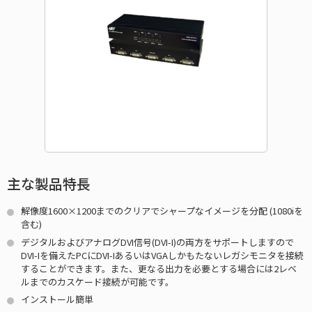
主な製品特長
解像度1600×1200までのクリアでシャープなイメージを分配 (1080iを
含む)
デジタルおよびアナログDVI信号(DVI-I)の両方をサポートしますので
DVI-Iを備えたPCにDVI-IあるいはVGAしかもたないレガシモニタを接続
することができます。また、更なる出力を必要とする場合には2レベ
ルまでのカスケード接続が可能です。
インストール簡単