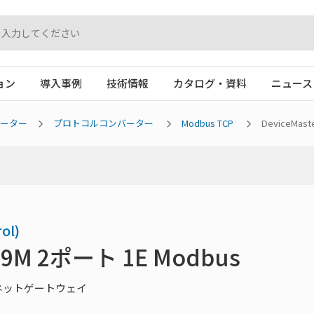
ョン
導入事例
技術情報
カタログ・資料
ニュース
バーター
プロトコルコンバーター
Modbus TCP
DeviceMast
ol)
DB9M 2ポート 1E Modbus
サネットゲートウェイ