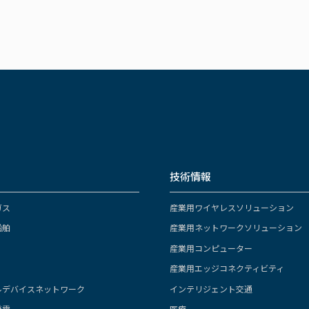
技術情報
ガス
産業用ワイヤレスソリューション
船舶
産業用ネットワークソリューション
産業用コンピューター
産業用エッジコネクティビティ
ルデバイスネットワーク
インテリジェント交通
発電
医療