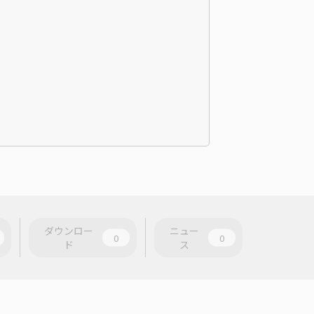
ダウンロー
ニュー
0
0
ド
ス