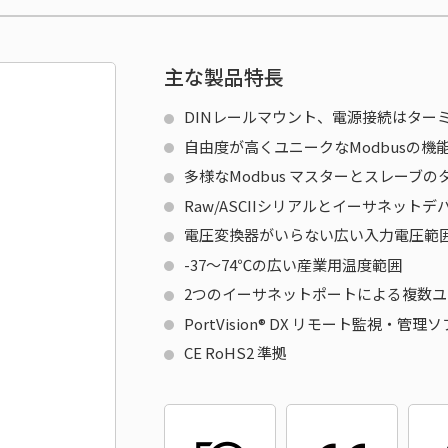
主な製品特長
DINレールマウント、電源接続はター
自由度が高くユニークなModbusの機
多様なModbus マスターとスレーブの
Raw/ASCIIシリアルとイーサネット
電圧変換器がいらない広い入力電圧範
-37～74℃の広い産業用温度範囲
2つのイーサネットポートによる複数
PortVision® DX リモート監視・管理
CE RoHS2 準拠