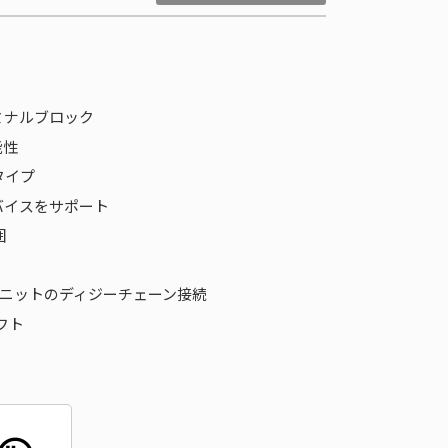
ミナルブロック
能性
タイプ
デバイスをサポート
囲
ユニットのディジーチェーン接続
ソフト