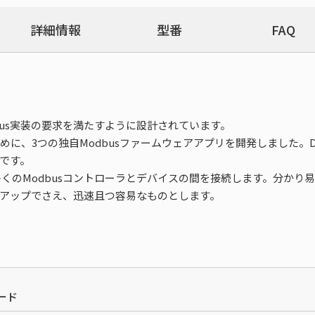
詳細情報
型番
FAQ
Modbus実装の要求を満たすように設計されています。
ために、3つの独自Modbusファームウェアアプリを開発しました。Devi
能です。
UPが、多くのModbusコントローラとデバイスの間を接続します。分
ットアップでさえ、迅速且つ容易なものとします。
ード