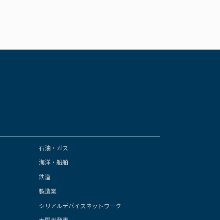
石油・ガス
海洋・船舶
鉄道
製造業
シリアルデバイスネットワーク
太陽光発電