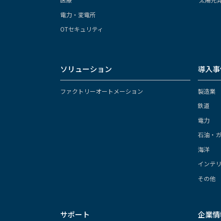
電力・変電所
OTセキュリティ
ソリューション
導入事
ファクトリーオートメーション
製造業
鉄道
電力
石油・
海洋
インテ
その他
サポート
企業情