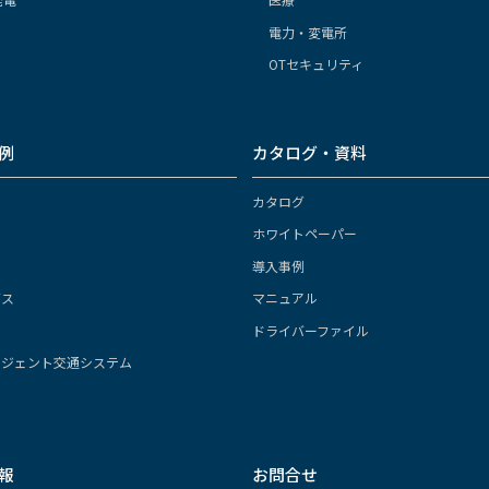
電力・変電所
OTセキュリティ
例
カタログ・資料
カタログ
ホワイトペーパー
導入事例
ガス
マニュアル
ドライバーファイル
リジェント交通システム
報
お問合せ