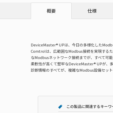
仕様
概要
DeviceMaster® UPは、今日の多様化した
Comtrolは、広範囲なModbus接続を実現する
なModbusネットワーク接続までが、すべて可
柔軟性が高くて堅牢なDeviceMaster® 
診断情報のすべてが、複雑なModbus設備セ
この製品に関連するキーワ