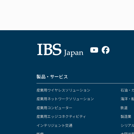
製品・サービス
産業用ワイヤレスソリューション
石油・
産業用ネットワークソリューション
海洋・
産業用コンピューター
鉄道
産業用エッジコネクティビティ
製造業
インテリジェント交通
シリア
医療
太陽光