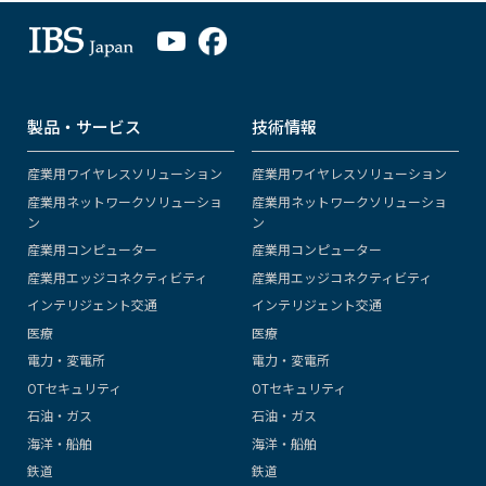
製品・サービス
技術情報
産業用ワイヤレスソリューション
産業用ワイヤレスソリューション
産業用ネットワークソリューショ
産業用ネットワークソリューショ
ン
ン
産業用コンピューター
産業用コンピューター
産業用エッジコネクティビティ
産業用エッジコネクティビティ
インテリジェント交通
インテリジェント交通
医療
医療
電力・変電所
電力・変電所
OTセキュリティ
OTセキュリティ
石油・ガス
石油・ガス
海洋・船舶
海洋・船舶
鉄道
鉄道