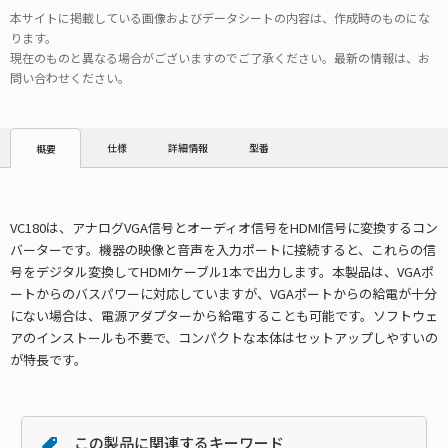
本サイトに掲載している画像およびデータシートの内容は、作成時のものにな
ります。
現在のものと異なる場合がございますのでご了承ください。最新の情報は、お
問い合わせください。
仕様
詳細情報
型番
概要
VC180は、アナログVGA信号とオーディオ信号をHDMI信号に変換するコン
バーターです。機器の映像と音声を入力ポートに接続すると、これらの信
号をデジタル変換してHDMIケーブル1本で出力します。本製品は、VGAポ
ートからのバスパワーに対応していますが、VGAポートからの給電が十分
にない場合は、電源アダプターから給電することも可能です。ソフトウェ
アのインストールも不要で、コンパクトな本体はセットアップしやすいの
が特長です。
この製品に関連するキーワード