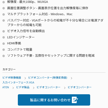
解像度 - 最大1080p、WUXGA
画面位置調整ボタン - 画面表示位置を出力解像度毎に保存
マルチプラットフォーム対応 - Windows、Mac
バスパワー対応 - VGAポートからの給電が不十分な場合には電源アダ
プターからの給電も可能
ビデオ入力信号を自動検出
LEDインジケーター
HDMI準拠
コンパクトで軽量
ソフトウェア不要 - 互換性やセットアップに関する問題を軽減
カテゴリー
ビデオ映像機器
ビデオコンバーター(映像変換器)
入力インターフェース:VGA
ATEN
ビデオ製品
ビデオコンバーター
ビデオコンバーター
製品に関するお問い合わせ