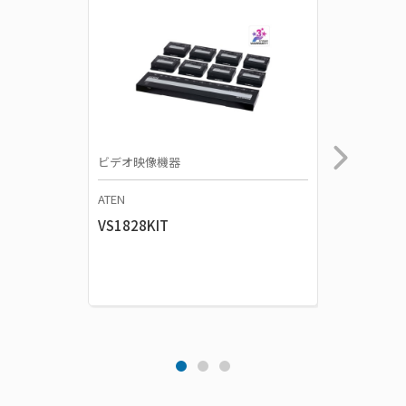
ビデオ映像機器
ビデオ映
ATEN
ATEN
VS1828KIT
VS1824