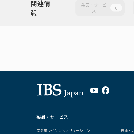
関連情
製品・サービ
0
報
ス
製品・サービス
産業用ワイヤレスソリューション
石油・