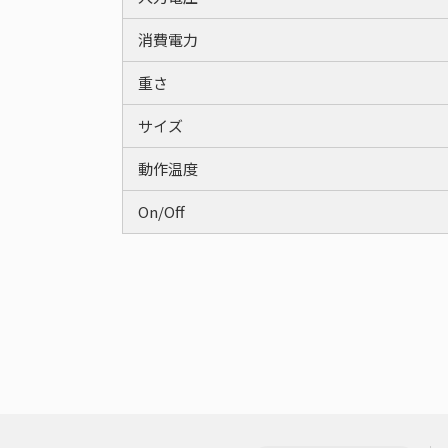
消費電力
重さ
サイズ
動作温度
On/Off