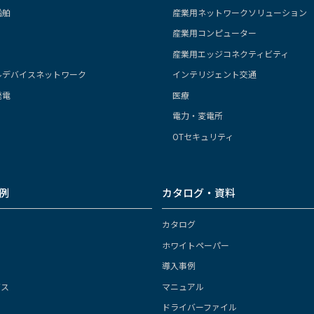
船舶
産業用ネットワークソリューション
産業用コンピューター
産業用エッジコネクティビティ
ルデバイスネットワーク
インテリジェント交通
発電
医療
電力・変電所
OTセキュリティ
例
カタログ・資料
カタログ
ホワイトペーパー
導入事例
ガス
マニュアル
ドライバーファイル