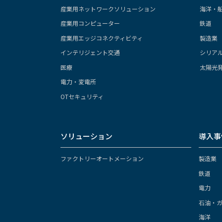
産業用ネットワークソリューション
海洋・
産業用コンピューター
鉄道
産業用エッジコネクティビティ
製造業
インテリジェント交通
シリア
医療
太陽光
電力・変電所
OTセキュリティ
ソリューション
導入事
ファクトリーオートメーション
製造業
鉄道
電力
石油・
海洋