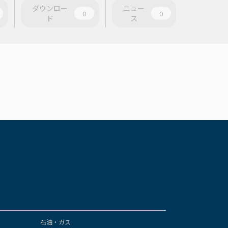
ダウンロー
ニュー
0
0
ド
ス
石油・ガス