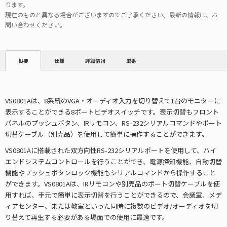
ります。
現在のものと異なる場合がございますのでご了承ください。最新の情報は、お
問い合わせください。
仕様
詳細情報
型番
概要
VS0801Aは、8系統のVGA・オーディオ入力を切り替えて1台のモニターに
表示することができる8ポートビデオスイッチです。表示切替もフロント
パネルのプッシュボタン、IRリモコン、RS-232シリアルコマンドやポート
切替ケーブル（別売品）を使用して簡単に操作することができます。
VS0801Aに搭載された双方向性RS-232シリアルポートを使用して、ハイ
エンドシステムコントロールを行うことができ、電源探知機能、自動切替
機能やプッシュボタンロック機能もシリアルコマンドから操作すること
ができます。VS0801Aは、IRリモコンや別売品のポート切替ケーブルを使
用すれば、手元で簡単に表示切替を行うことができるので、会議室、メデ
ィアセンター、または教室といった同時に複数のビデオ/オーディオを切
り替えて再生する必要がある場面での使用に最適です。