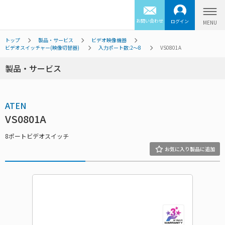
お問い合わせ
ログイン
トップ
製品・サービス
ビデオ映像機器
ビデオスイッチャー(映像切替器)
入力ポート数:2～8
VS0801A
製品・サービス
ATEN
VS0801A
8ポートビデオスイッチ