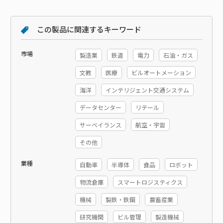
この製品に関連するキーワード
市場
製造業
鉄道
電力
石油・ガス
文教
医療
ビルオートメーション
海洋
インテリジェント交通システム
データセンター
リテール
サーベイランス
航空・宇宙
その他
業種
自動車
半導体
食品
ロボット
物流倉庫
スマートロジスティクス
機械
製鉄・鉄鋼
農畜産業
研究機関
ビル管理
製造機械