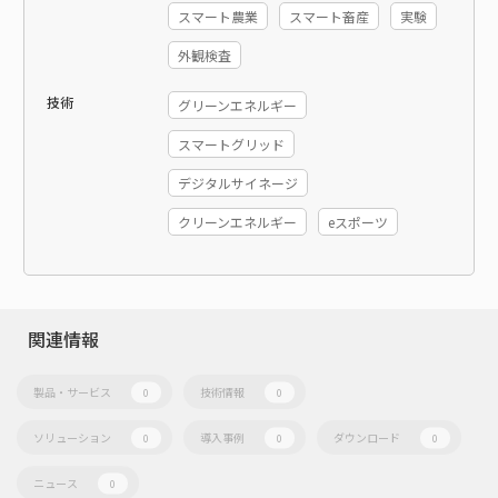
スマート農業
スマート畜産
実験
外観検査
技術
グリーンエネルギー
スマートグリッド
デジタルサイネージ
クリーンエネルギー
eスポーツ
関連情報
製品・サービス
技術情報
0
0
ソリューション
導入事例
ダウンロード
0
0
0
ニュース
0