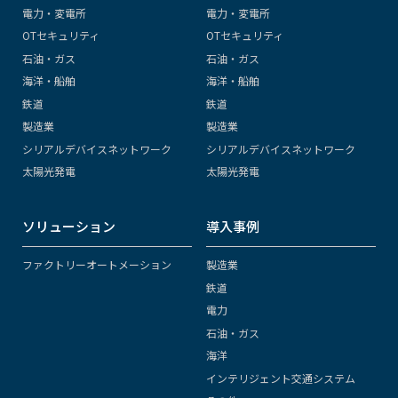
電力・変電所
電力・変電所
OTセキュリティ
OTセキュリティ
石油・ガス
石油・ガス
海洋・船舶
海洋・船舶
鉄道
鉄道
製造業
製造業
シリアルデバイスネットワーク
シリアルデバイスネットワーク
太陽光発電
太陽光発電
ソリューション
導入事例
ファクトリーオートメーション
製造業
鉄道
電力
石油・ガス
海洋
インテリジェント交通システム