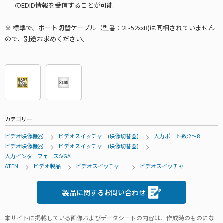
のEDID情報を受信することが可能
※ 標準で、ポート切替ケーブル（型番：2L-52xxB)は同梱されていません
ので、別途お求めください。
カテゴリー
ビデオ映像機器
ビデオスイッチャー(映像切替器)
入力ポート数:2～8
ビデオ映像機器
ビデオスイッチャー(映像切替器)
入力インターフェース:VGA
ATEN
ビデオ製品
ビデオスイッチャー
ビデオスイッチャー
製品に関するお問い合わせ
本サイトに掲載している画像およびデータシートの内容は、作成時のものにな